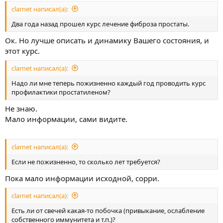
clarnet написал(а):
Два года назад прошел курс лечение фиброза простаты.
Ок. Но лучше описать и динамику Вашего состояния, и
этот курс.
clarnet написал(а):
Надо ли мне теперь пожизненно каждый год проводить курс
профилактики простатиленом?
Не знаю.
Мало информации, сами видите.
clarnet написал(а):
Если не пожизненно, то сколько лет требуется?
Пока мало информации исходной, сорри.
clarnet написал(а):
Есть ли от свечей какая-то побочка (привыкание, ослабление
собственного иммунитета и т.п.)?