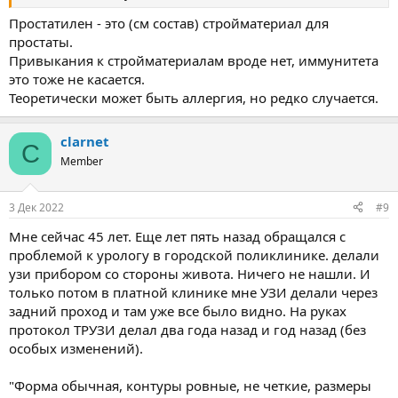
Простатилен - это (см состав) стройматериал для
простаты.
Привыкания к стройматериалам вроде нет, иммунитета
это тоже не касается.
Теоретически может быть аллергия, но редко случается.
clarnet
C
Member
3 Дек 2022
#9
Мне сейчас 45 лет. Еще лет пять назад обращался с
проблемой к урологу в городской поликлинике. делали
узи прибором со стороны живота. Ничего не нашли. И
только потом в платной клинике мне УЗИ делали через
задний проход и там уже все было видно. На руках
протокол ТРУЗИ делал два года назад и год назад (без
особых изменений).
"Форма обычная, контуры ровные, не четкие, размеры