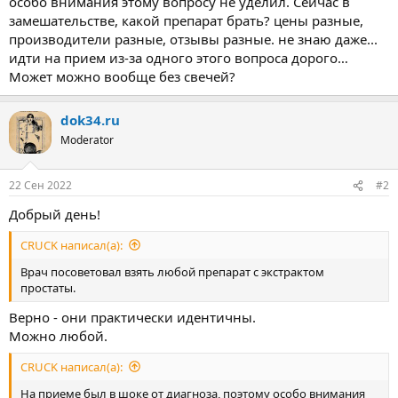
особо внимания этому вопросу не уделил. Сейчас в
замешательстве, какой препарат брать? цены разные,
производители разные, отзывы разные. не знаю даже...
идти на прием из-за одного этого вопроса дорого…
Может можно вообще без свечей?
dok34.ru
Moderator
22 Сен 2022
#2
Добрый день!
CRUCK написал(а):
Врач посоветовал взять любой препарат с экстрактом
простаты.
Верно - они практически идентичны.
Можно любой.
CRUCK написал(а):
На приеме был в шоке от диагноза, поэтому особо внимания