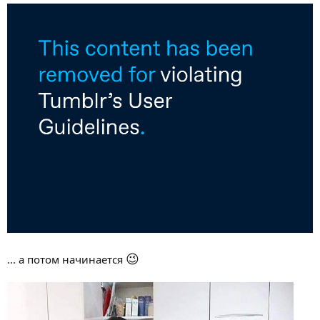
😉
... а потом начинается