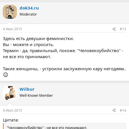
dok34.ru
Moderator
4 Июл 2015
#13
Здесь есть девушки-феминистки.
Вы - можете и спросить.
Термин - да, правильный, похоже. "Человекоубийство" -
не все это принимают.
Такие женщины, - устроили заслуженную кару негодяям..
😉
Wilbur
Well-Known Member
4 Июл 2015
#14
Цитата:
"Человекоубийство" - не все это принимают.