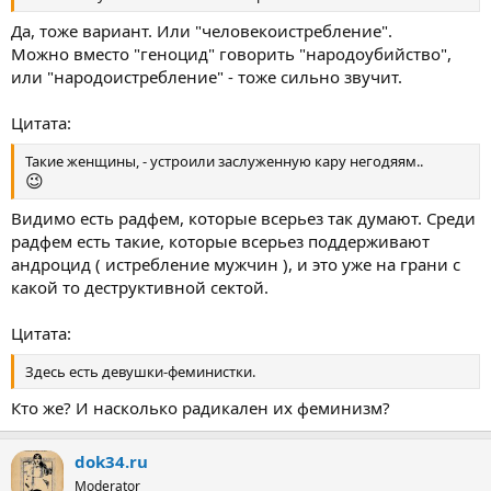
Да, тоже вариант. Или "человекоистребление".
Можно вместо "геноцид" говорить "народоубийство",
или "народоистребление" - тоже сильно звучит.
Цитата:
Такие женщины, - устроили заслуженную кару негодяям..
😉
Видимо есть радфем, которые всерьез так думают. Среди
радфем есть такие, которые всерьез поддерживают
андроцид ( истребление мужчин ), и это уже на грани с
какой то деструктивной сектой.
Цитата:
Здесь есть девушки-феминистки.
Кто же? И насколько радикален их феминизм?
dok34.ru
Moderator