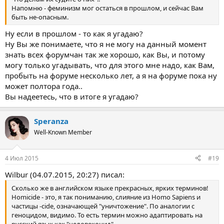
Напомню - феминизм мог остаться в прошлом, и сейчас Вам
быть не-опасным.
Ну если в прошлом - то как я угадаю?
Ну Вы же понимаете, что я не могу на данный момент
знать всех форумчан так же хорошо, как Вы, и потому
могу только угадывать, что для этого мне надо, как Вам,
пробыть на форуме несколько лет, а я на форуме пока ну
может полтора года..
Вы надеетесь, что в итоге я угадаю?
Speranza
Well-Known Member
4 Июл 2015
#19
Wilbur (04.07.2015, 20:27) писал:
Сколько же в английском языке прекрасных, ярких терминов!
Homicide - это, я так пониманию, слияние из Homo Sapiens и
частицы -cide, означающей "уничтожение". По аналогии с
геноцидом, видимо. То есть термин можно адаптировать на
русский язык как "человекоцид"