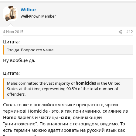
Wilbur
Well-Known Member
4 Июл 2015
#12
Цитата:
Это да. Вопрос кто чаще.
Ну вообще да.
Цитата:
Males committed the vast majority of
homicides
in the United
States at that time, representing 90.5% of the total number of
offenders.
Сколько же в английском языке прекрасных, ярких
терминов! Homicide - это, я так пониманию, слияние из
Hom
o Sapiens и частицы
-cide
, означающей
"уничтожение". По аналогии с геноцидом, видимо. То
есть термин можно адаптировать на русский язык как