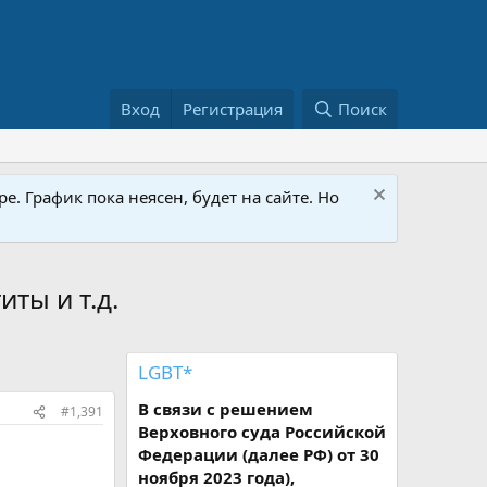
Вход
Регистрация
Поиск
е. График пока неясен, будет на сайте. Но
иты и т.д.
LGBT*
В связи с решением
#1,391
Верховного суда Российской
Федерации (далее РФ) от 30
ноября 2023 года),