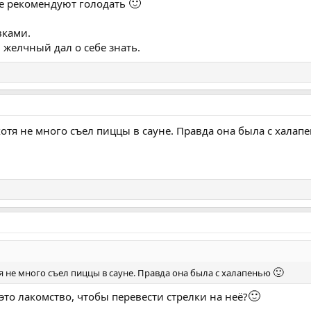
🙂
не рекомендуют голодать
вками.
м желчный дал о себе знать.
отя не много съел пиццы в сауне. Правда она была с хала
🙂
 не много съел пиццы в сауне. Правда она была с халапенью
🙂
 это лакомство, чтобы перевести стрелки на неё?