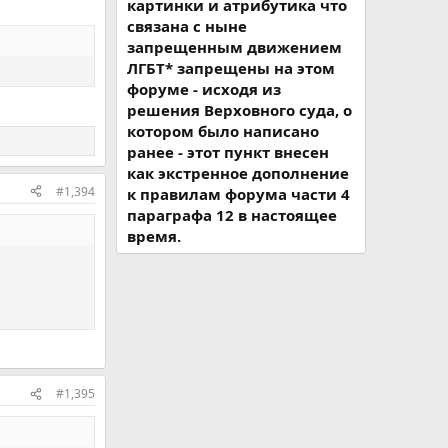
картинки и атрибутика что
связана с ныне
запрещенным движением
ЛГБТ* запрещены на этом
форуме - исходя из
решения Верховного суда, о
котором было написано
ранее - этот пункт внесен
как экстренное дополнение
#1,394
к правилам форума части 4
параграфа 12 в настоящее
время.
#1,395