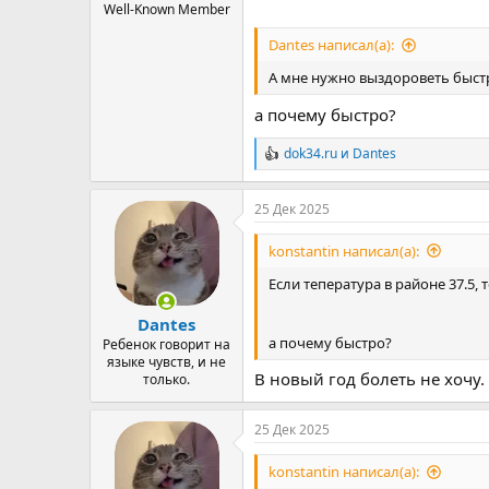
Well-Known Member
Dantes написал(а):
А мне нужно выздороветь быст
а почему быстро?
dok34.ru
и
Dantes
Р
е
а
25 Дек 2025
к
ц
и
konstantin написал(а):
и
:
Если тепература в районе 37.5,
Dantes
а почему быстро?
Ребенок говорит на
языке чувств, и не
В новый год болеть не хочу. 
только.
25 Дек 2025
konstantin написал(а):