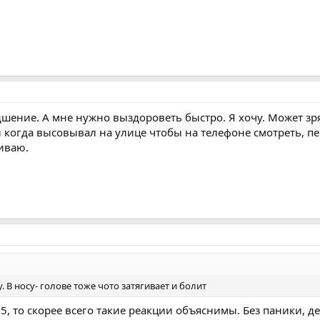
дшение. А мне нужно выздороветь быстро. Я хочу. Может зря
и когда высовывал на улице чтобы на телефоне смотреть, пе
живаю.
. В носу- голове тоже чото затягивает и болит
.5, то скорее всего такие реакции объяснимы. Без паники, д