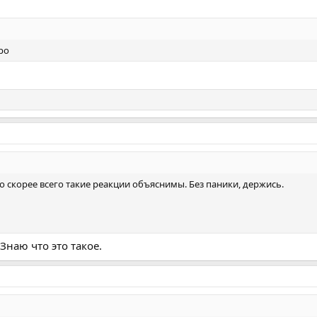
ро
 то скорее всего такие реакции объяснимы. Без паники, держись.
Знаю что это такое.