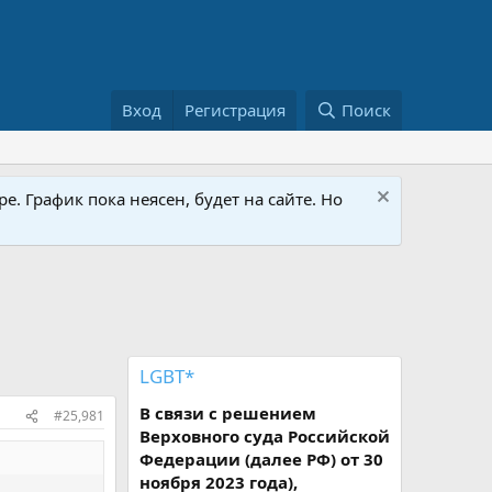
Вход
Регистрация
Поиск
е. График пока неясен, будет на сайте. Но
LGBT*
В связи с решением
#25,981
Верховного суда Российской
Федерации (далее РФ) от 30
ноября 2023 года),