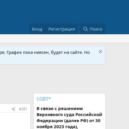
Вход
Регистрация
Поиск
е. График пока неясен, будет на сайте. Но
LGBT*
В связи с решением
#281
Верховного суда Российской
Федерации (далее РФ) от 30
ноября 2023 года),