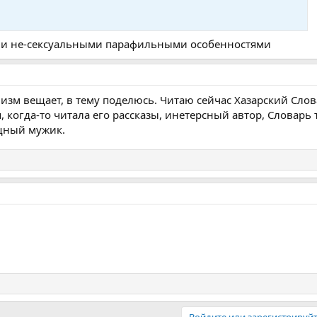
ыми не-сексуальными парафильными особенностями
низм вещает, в тему поделюсь. Читаю сейчас Хазарский Сло
когда-то читала его рассказы, инетерсный автор, Словарь т
ощный мужик.