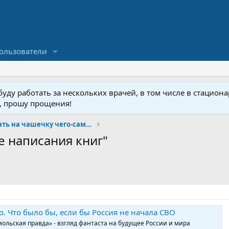
ользователи
ду работать за нескольких врачей, в том числе в стационар
у, прошу прощения!
Добро пожаловать на чашечку чего-сами-знаете :)
е написания книг"
. Что было бы, если бы Россия не начала СВО
ольская правда» - взгляд фантаста на будущее России и мира