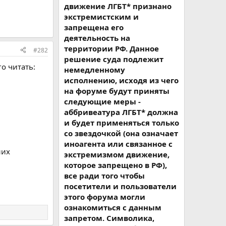
движение ЛГБТ* признано
экстремистским и
запрещена его
деятельность на
территории РФ. Данное
#282
решение суда подлежит
го читать:
немедленному
исполнению, исходя из чего
на форуме будут приняты
следующие меры -
аббривеатура ЛГБТ* должна
и будет применяться только
со звездочкой (она означает
иноагента или связанное с
них
экстремизмом движение,
которое запрещено в РФ),
все ради того чтобы
посетители и пользователи
этого форума могли
ознакомиться с данным
запретом. Символика,