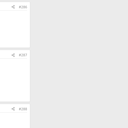
#286
#287
#288