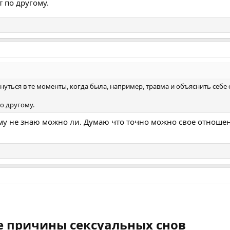
 по другому.
ернуться в те моменты, когда была, например, травма и объяснить себе 
о другому.
у не знаю можно ли. Думаю что точно можно свое отношен
е причины сексуальных снов