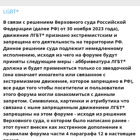
LGBT*
В связи с решением Верховного суда Российской
Федерации (далее РФ) от 30 ноября 2023 года),
движение ЛГБТ* признано экстремистским и
запрещена его деятельность на территории РФ.
Данное решение суда подлежит немедленному
исполнению, исходя из чего на форуме будут
приняты следующие меры - аббривеатура ЛГБТ*
должна и будет применяться только со звездочкой
(она означает иноагента или связанное с
экстремизмом движение, которое запрещено в РФ),
все ради того чтобы посетители и пользователи
этого форума могли ознакомиться с данным
запретом. Символика, картинки и атрибутика что
связана с ныне запрещенным движением ЛГБТ*
запрещены на этом форуме - исходя из решения
Верховного суда, о котором было написано ранее -
этот пункт внесен как экстренное дополнение к
правилам форума части 4 параграфа 12 в настоящее
время.