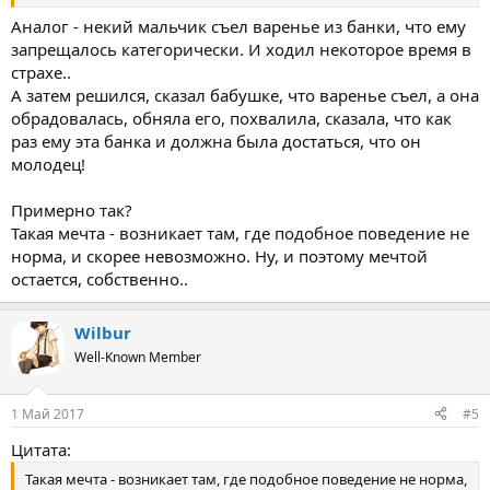
Аналог - некий мальчик съел варенье из банки, что ему
запрещалось категорически. И ходил некоторое время в
страхе..
А затем решился, сказал бабушке, что варенье съел, а она
обрадовалась, обняла его, похвалила, сказала, что как
раз ему эта банка и должна была достаться, что он
молодец!
Примерно так?
Такая мечта - возникает там, где подобное поведение не
норма, и скорее невозможно. Ну, и поэтому мечтой
остается, собственно..
Wilbur
Well-Known Member
1 Май 2017
#5
Цитата:
Такая мечта - возникает там, где подобное поведение не норма,