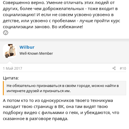
Совершенно верно. Умение отличать этих людей от
других, более чем доброжелательных - тоже входит в
социализацию! И если не совсем усвоено усвоено в
детстве, или усвоено с пробелами - лучше пройти курс
социализации заново. Во избежание!
🙂
Wilbur
Well-Known Member
1 Май 2017
#10
Цитата:
Не обязательно признаваться в своём городе, можно найти в
интернете друзей и признаться им.
А потом кто то из однокурсников твоего техникума
находит твою страницу в ВК, она там видят твою
подборку видео с фильмами о геях, и убеждаются, что
сказанное в разговоре правда.