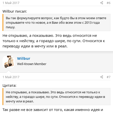
1 Май 2017
#6
Wilbur писал:
Вы так формулируете вопрос, как будто Вы в этом моем ответе
открываете что то новое, а я Вам обо всем этом с 2013 года
пишу.
Не открываю, а показываю. Это ведь относится не
только к нейству, а гораздо шире, по сути. Относится к
переводу идеи в мечту или в реал.
Wilbur
Well-Known Member
1 Май 2017
#7
Цитата:
Не открываю, а показываю. Это ведь относится не только к
нейству, а гораздо шире, по сути. Относится к переводу идеи в
мечту или в реал.
Так разве не все зависит от того, какая именно идея и