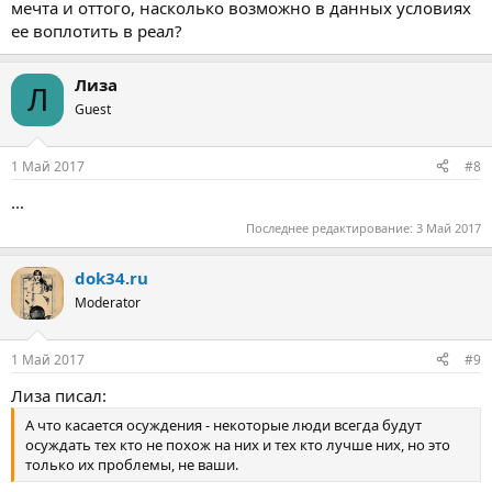
мечта и оттого, насколько возможно в данных условиях
ее воплотить в реал?
Лиза
Л
Guest
1 Май 2017
#8
...
Последнее редактирование:
3 Май 2017
dok34.ru
Moderator
1 Май 2017
#9
Лиза писал:
А что касается осуждения - некоторые люди всегда будут
осуждать тех кто не похож на них и тех кто лучше них, но это
только их проблемы, не ваши.