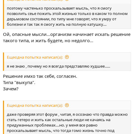
поэтому частенько проскальзывает мысль, что я смогу
позволить сеье пожить этой жизнью только в каком то полном
дерьмовом состоянии, по типу мне говорят, что я умру от
болезни и так так я смогу жить на полную катушку....
Ой, опасные мысли...организм начинает искать решение
такого типа, и жить будете, но недолго...
Ещеодна попытка написал(а):
я не знаю , почему но я всегда представляю худшее......
Решение имхо так себе, согласен.
Типа "выкупа".
Зачем?
Ещеодна попытка написал(а):
даже проверяя этот форум , читая, я осознаю что правда можно
стать гетеро и жить как остальные люди не качаясь на
придуманных проблемах....но. у меня все равно
проскальзывает мысль, что тогда гомо жизнь точно под