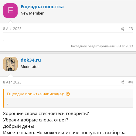
а
Ещеодна попытка
к
Е
ц
New Member
и
и
:
8 Авг 2023
#3
.
Последнее редактирование:
8 Авг 2023
dok34.ru
Moderator
8 Авг 2023
#4
Ещеодна попытка написал(а):
.
Хорошие слова стесняетесь говорить?
Убрали добрые слова, ответ?
Добрый день!
Имеете право. Но можете и иначе поступать, выбор за