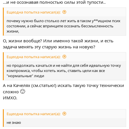
...и не осознавая полностью силы этой тупости..
Ещеодна попытка написал(а):
почему нужно было столько лет жить в таком у**ищном псих
состоянии, а сейчас впринципе осознать бессмысленность
жизни,
О, жизни вообще? Или именно такой жизни, и есть
задача менять эту старую жизнь на новую?
Ещеодна попытка написал(а):
но продолжать качаться и не найти для себя идеальную точку
компромиса, чтобы хотеть жить, ставить цели как все
"нормальные" люди
А на Качелях (см.статью!) искать такую точку технически
🙂
сложно
ИМХО.
Ещеодна попытка написал(а):
не знаю