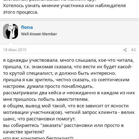
Хотелось узнать мнение участника или наблюдателя
этого процесса.
fiona
Well-Known Member
18 Июн 2015
#2
я однажды участвовала. много слышала, кое-что читала,
пришла, т.к. знакомая сказала, что вести их будет какой-
то крутой специалист, и должно быть интересно.
пришла я как зритель, честно сказать, со скептическим
настроем. думала просто понаблюдать.
рассматривали два кейса и неожиданно в каждом из них
мне пришлось побыть заместителем.
в общем, вывод мой такой, что все зависит от ясности
мотивации участника(ов). четкий запрос клиента - велик
шанс, что расстановки помогут.
вы собираетесь "заказать" расстановки или просто в
качестве зрителя?
что вас конкретно беспокоит?)