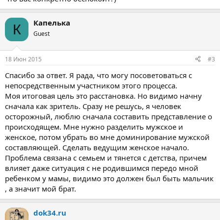
Капелька
К
Guest
18 Июн 2015
#3
Спасибо за ответ. Я рада, что могу посоветоваться с
непосредственным участником этого процесса.
Моя итоговая цель это расстановка. Но видимо начну
сначала как зритель. Сразу не решусь, я человек
осторожный, люблю сначала составить представление о
происходящем. Мне нужно разделить мужское и
женское, потом убрать во мне доминирование мужской
составляющей. Сделать ведущим женское начало.
Проблема связана с семьем и тянется с детства, причем
влияет даже ситуация с не родившимся передо мной
ребенком у мамы, видимо это должен был быть мальчик
, а значит мой брат.
dok34.ru