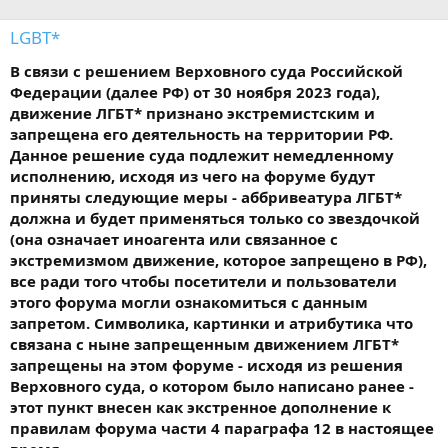
LGBT*
В связи с решением Верховного суда Российской
Федерации (далее РФ) от 30 ноября 2023 года),
движение ЛГБТ* признано экстремистским и
запрещена его деятельность на территории РФ.
Данное решение суда подлежит немедленному
исполнению, исходя из чего на форуме будут
приняты следующие меры - аббривеатура ЛГБТ*
должна и будет применяться только со звездочкой
(она означает иноагента или связанное с
экстремизмом движение, которое запрещено в РФ),
все ради того чтобы посетители и пользователи
этого форума могли ознакомиться с данным
запретом. Символика, картинки и атрибутика что
связана с ныне запрещенным движением ЛГБТ*
запрещены на этом форуме - исходя из решения
Верховного суда, о котором было написано ранее -
этот пункт внесен как экстренное дополнение к
правилам форума части 4 параграфа 12 в настоящее