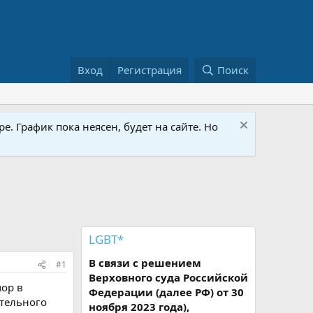
Вход
Регистрация
Поиск
е. График пока неясен, будет на сайте. Но
LGBT*
В связи с решением
#1
Верховного суда Российской
мор в
Федерации (далее РФ) от 30
ительного
ноября 2023 года),