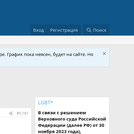
Вход
Регистрация
Поиск
е. График пока неясен, будет на сайте. Но
LGBT*
В связи с решением
#5,181
Верховного суда Российской
Федерации (далее РФ) от 30
ноября 2023 года),