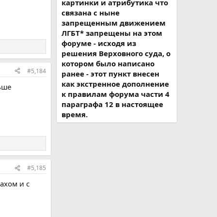
картинки и атрибутика что
связана с ныне
запрещенным движением
ЛГБТ* запрещены на этом
форуме - исходя из
решения Верховного суда, о
котором было написано
#5,184
ранее - этот пункт внесен
как экстренное дополнение
ьше
к правилам форума части 4
параграфа 12 в настоящее
время.
#5,185
ахом и с