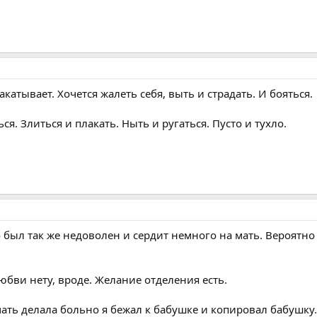
акатывает. Хочется жалеть себя, выть и страдать. И бояться.
ься. Злиться и плакать. Ныть и ругаться. Пусто и тухло.
 был так же недоволен и сердит немного на мать. Вероятно 
бви нету, вроде. Желание отделения есть.
мать делала больно я бежал к бабушке и копировал бабушку