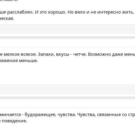
ше расслаблен. И это хорошо. Но вяло и не интересно жить.
еская.
е мелкое всякое. Запахи, вкусы - четче. Возможно даже мен
ряжения меньше.
минается - будоражещее, чувства. Чувства, связанные со стр
е поведение.