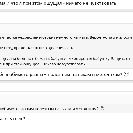
ма и что я при этом ощущал - ничего не чувствовать.
л так же недоволен и сердит немного на мать. Вероятно там и злости
 нету, вроде. Желание отделения есть.
ть делала больно я бежал к бабушке и копировал бабушку. Защита от 
 я при этом ощущал - ничего не чувствовать.
🙂
 себя любимого разным полезным навыкам и методикам?
🙂
бя любимого разным полезным навыкам и методикам?
а в смысле?