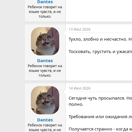
Dantes
Ребенок говорит на
языке чувств, и не
только.
13 Июл 2026
Тухло, злобно и несчастно. Н
Тосковать, грустить и ужасат
Dantes
Ребенок говорит на
языке чувств, и не
только.
14 Июл 2026
Сегодня чуть просыпался. Но
полно.
Требования или ожидания лю
Dantes
Ребенок говорит на
Получается странно - когда 
языке чувств, и не