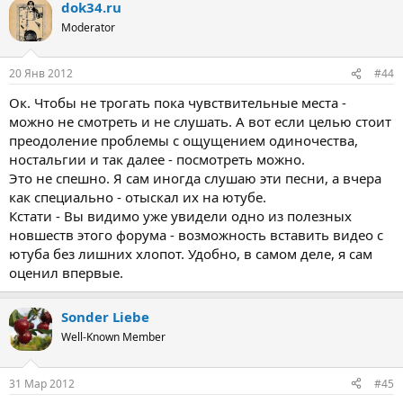
dok34.ru
Moderator
20 Янв 2012
#44
Ок. Чтобы не трогать пока чувствительные места -
можно не смотреть и не слушать. А вот если целью стоит
преодоление проблемы с ощущением одиночества,
ностальгии и так далее - посмотреть можно.
Это не спешно. Я сам иногда слушаю эти песни, а вчера
как специально - отыскал их на ютубе.
Кстати - Вы видимо уже увидели одно из полезных
новшеств этого форума - возможность вставить видео с
ютуба без лишних хлопот. Удобно, в самом деле, я сам
оценил впервые.
Sonder Liebe
Well-Known Member
31 Мар 2012
#45