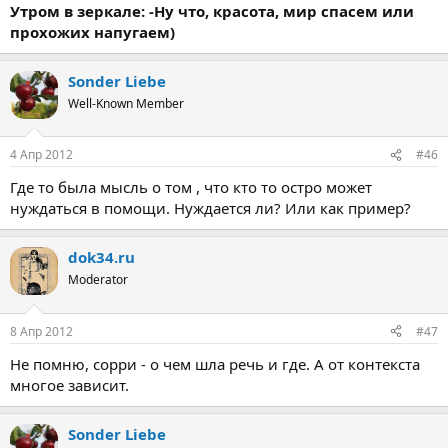
Утром в зеркале: -Ну что, красота, мир спасем или
прохожих напугаем)
Sonder Liebe
Well-Known Member
4 Апр 2012
#46
Где то была мысль о том , что кто то остро может
нуждаться в помощи. Нуждается ли? Или как пример?
dok34.ru
Moderator
8 Апр 2012
#47
Не помню, сорри - о чем шла речь и где. А от контекста
многое зависит.
Sonder Liebe