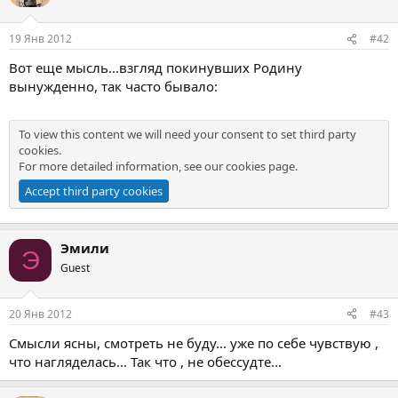
19 Янв 2012
#42
Вот еще мысль...взгляд покинувших Родину
вынужденно, так часто бывало:
To view this content we will need your consent to set third party
cookies.
For more detailed information, see our
cookies page
.
Accept third party cookies
Эмили
Э
Guest
20 Янв 2012
#43
Смысли ясны, смотреть не буду... уже по себе чувствую ,
что нагляделась... Так что , не обессудте...