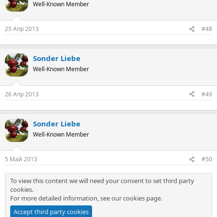
Well-Known Member
25 Апр 2013
#48
Sonder Liebe
Well-Known Member
26 Апр 2013
#49
Sonder Liebe
Well-Known Member
5 Май 2013
#50
To view this content we will need your consent to set third party
cookies.
For more detailed information, see our
cookies page
.
Accept third party cookies