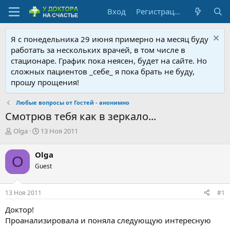
Вход
Регистрация
Я с понедельника 29 июня примерно на месяц буду
работать за нескольких врачей, в том числе в
стационаре. График пока неясен, будет на сайте. Но
сложных пациентов _себе_ я пока брать не буду,
прошу прощения!
Любые вопросы от Гостей - анонимно
Смотрюв тебя как в зеркало...
А
Д
Olga
13 Ноя 2011
в
а
т
т
Olga
O
о
а
Guest
р
н
т
а
е
ч
13 Ноя 2011
#1
м
а
ы
л
Доктор!
а
Проанализировала и поняла следующую интересную