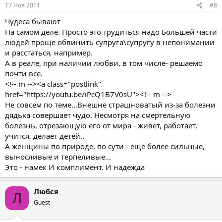
17 Ноя 2011
#8
Чудеса бывают
На самом деле. Просто это трудиться надо Большей части
людей проще обвинить супруга\супругу в непонимании
и расстаться, например.
А в реале, при наличии любви, в том числе- решаемо
почти все.
<!-- m --><a class="postlink"
href="https://youtu.be/iPcQ1B7V0sU"><!-- m -->
Не совсем по теме...Внешне страшноватый из-за болезни
дядька совершает чудо. Несмотря на смертельную
болезнь, отрезающую его от мира - живет, работает,
учится, делает детей..
А женщины по природе, по сути - еще более сильные,
выносливые и терпеливые...
Это - намек И комплимент. И надежда
Любся
Л
Guest