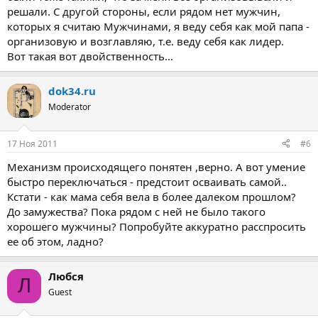
решали. С другой стороны, если рядом нет мужчин,
которых я считаю Мужчинами, я веду себя как мой папа -
организовую и возглавляю, т.е. веду себя как лидер.
Вот такая вот двойственность...
dok34.ru
Moderator
17 Ноя 2011
#6
Механизм происходящего понятен ,верно. А вот умение
быстро переключаться - предстоит осваивать самой..
Кстати - как мама себя вела в более далеком прошлом?
До замужества? Пока рядом с ней не было такого
хорошего мужчины? Попробуйте аккуратно расспросить
ее об этом, ладно?
Любся
Л
Guest