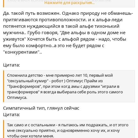
Хочу я ярко выраженных маскулинных альфасамцов.
Нажмите для раскрытия...
Соответственно начинаю подражать им.
Подражая им я стаю более маскулинным лидером - менее
Да. такой путь возможен. Однако природу не обманешь-
женственной - меньше им (маскулинням альфасамцам
притягиваются противоположности. и к альфа-леди
нравлюсь)
потянется нуждающийся в такой альфе тихонький
При этом когда я подражаю им я тоже чувствую хорошее
мужчина.. Грубо говоря, "Две альфы в одном доме не
настроение с легким эротическим настроенем...
уживутся" Хочется быть с альфой рядом - надо, чтобы
ему было комфортно..а это не будет рядом с
"конкурентами"..
Цитата:
Спомнила детство - мне примерно лет 10, первый мой
"сексуальный кумир" - робот ) Оптимус Прайм из
"Трансформеров", при этом когд амы с друзями "играли в
трансформеров" я всегда выбирала себе роль этого самого
Оптимуса.
Симпатичный тип, глянул сейчас
Цитата:
Так само и с остальными - я пытаюсь им подражать, и от этого
мне сексуально приятно, и одновременно хочу их, и хочу
чтобы они хотели меня.