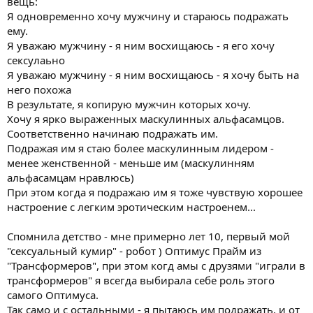
вещь:
Я одновременно хочу мужчину и стараюсь подражать
ему.
Я уважаю мужчину - я ним восхищаюсь - я его хочу
сексулаьно
Я уважаю мужчину - я ним восхищаюсь - я хочу быть на
него похожа
В результате, я копирую мужчин которых хочу.
Хочу я ярко выраженных маскулинных альфасамцов.
Соответственно начинаю подражать им.
Подражая им я стаю более маскулинным лидером -
менее женственной - меньше им (маскулинням
альфасамцам нравлюсь)
При этом когда я подражаю им я тоже чувствую хорошее
настроение с легким эротическим настроенем...
Спомнила детство - мне примерно лет 10, первый мой
"сексуальный кумир" - робот ) Оптимус Прайм из
"Трансформеров", при этом когд амы с друзями "играли в
трансформеров" я всегда выбирала себе роль этого
самого Оптимуса.
Так само и с остальными - я пытаюсь им подражать, и от