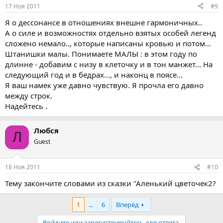
17 Ноя 2011
#9
Я о дессонансе в отношениях внешне гармоничных..
А о силе и возможностях отдельно взятых особей легенд
сложено немало.., которые написаны кровью и потом...
Штанишки малы. Понимаете МАЛЫ : в этом году по
длинне - добавим с низу в клеточку и в тон манжет... На
следующий год и в бедрах..., и наконц в поясе...
Я ваш намек уже давно чувствую. Я прочла его давно
между строк.
Надейтесь .
Любся
Л
Guest
18 Ноя 2011
#10
Тему закончите словами из сказки "Аленький цветочек2?
1
...
6
Вперёд
Войдите или зарегистрируйтесь для ответа.