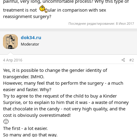
painful, very long, uncomfortable process? Why this type of
treatment is not
ular in comparison with sex
reassignment surgery?
Последнее редактирование:
8 Июл 2017
dok34.ru
Moderator
4 Апр 2016
#2
Yes, it is possible to change the gender identity of
transgender. IMHO.
However, many feel that to perform the surgery - a much
easier and faster. Why?
Try to agree to the request of the child to buy a Kinder
Surprise, or to explain to him that it was - a waste of money
that chocolate in the candy - not very high quality, and the
cost is obviously overestimated!
🙂
The first - a lot easier.
So many and go that way.