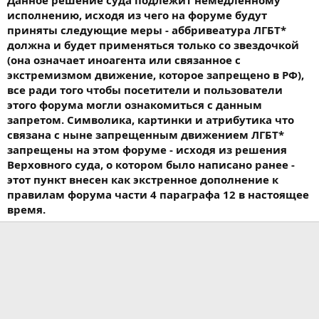
Данное решение суда подлежит немедленному
исполнению, исходя из чего на форуме будут
приняты следующие меры - аббривеатура ЛГБТ*
должна и будет применяться только со звездочкой
(она означает иноагента или связанное с
экстремизмом движение, которое запрещено в РФ),
все ради того чтобы посетители и пользователи
этого форума могли ознакомиться с данным
запретом. Символика, картинки и атрибутика что
связана с ныне запрещенным движением ЛГБТ*
запрещены на этом форуме - исходя из решения
Верховного суда, о котором было написано ранее -
этот пункт внесен как экстренное дополнение к
правилам форума части 4 параграфа 12 в настоящее
время.