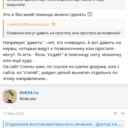
помогите!
🙂
Это и без моей помощи можно сделать
User6323409 написал(а):
Позвонки могут давить на простату или простата на позвонки?
Напрямую "давить" - нет, это очевидно. А вот давить на
нервы, которые ведут к позвоночнику или простате -
могут. То есть - боль "отдаёт" в поясницу, ногу, мошонку
или ещё куда.
См.сайт Спины-шеи, по ссылке из шапки форума, или с
сайта. из "статей", раздел целый вынесен отдельно по
этому направлению..
dok34.ru
Moderator
13 Июл 2022
#3
Отделение восстановительного лечения - Доктор на счастье