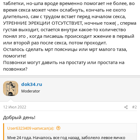
таблетки, но-шпа вроде временно помогает не более, во
время секса может член ослабнуть, кончать не охото
длительно, сам с трудом встает перед началом секса,
УТРЕННИЕ ЭРЕКЦИИ ОТСУТСТВУЕТ, ночные тоже( , сперма
густая выходит, остается внутри какое-то количество
понял это , когда писаешь происходит жжение в первый
или второй раз после секса, потом проходит.
Осталось сделать мрт поясницы или мрт малого таза,
помогите!
Позвонки могут давить на простату или простата на
позвонки?
dok34.ru
Moderator
12 Июл 2022
#2
Добрый день!
User6323409 написал(а):
Мне 24 года. Началось все год назад, заболело левое яичко