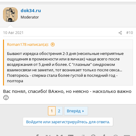
dok34.ru
Moderator
10 Авг 2021
#10
Roman178 написал(а):
Бывают изредка обострения 2-3 дня (несильные неприятные
ощущения в промежности или в яичках) чаще всего после
воздержания от 5 дней и более. С "глазным" синдромом
взаимосвязи не заметил, тот возникает только после секса...
Повторюсь - сперма стала более густой в последний год -
полтора
Вас понял, спасибо! ВАжно, но неясно - насколько важно
🙂
1
2
Вперёд
Войдите или зарегистрируйтесь для ответа.