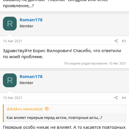
проявление,..?
Roman178
R
Member
10 Авг 2021
#3
Здравствуйте Борис Вилорович! Спасибо, что ответили
по моей проблеме.
Последнее редактирование:
10 Авг 2021
Roman178
R
Member
10 Авг 2021
#4
dok34.ru написал(а):
Как влияет перерыв перед актом, повторные акты,..?
Перерыв особо никак не влияет. А то касается повторных