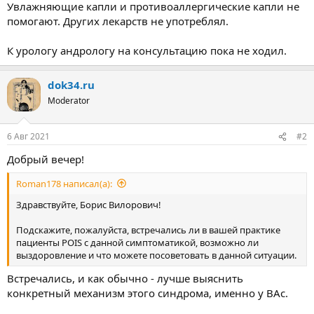
Увлажняющие капли и противоаллергические капли не
помогают. Других лекарств не употреблял.
К урологу андрологу на консультацию пока не ходил.
dok34.ru
Moderator
6 Авг 2021
#2
Добрый вечер!
Roman178 написал(а):
Здравствуйте, Борис Вилорович!
Подскажите, пожалуйста, встречались ли в вашей практике
пациенты POIS c данной симптоматикой, возможно ли
выздоровление и что можете посоветовать в данной ситуации.
Встречались, и как обычно - лучше выяснить
конкретный механизм этого синдрома, именно у ВАс.