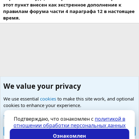
этот пункт внесен как экстренное дополнение к
правилам форума части 4 параграфа 12 в настоящее
время.
We value your privacy
We use essential
cookies
to make this site work, and optional
cookies to enhance your experience.
Любые вопросы от Гостей - анонимно
See further information and configure your preferences
Подтверждаю, что ознакомлен с
политикой в
отношении обработки персональных данных
Cookies
Russian (RU)
Accept all cookies
Контактная форма
Условия и правила
Ознакомлен