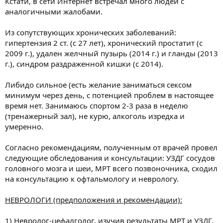
Кстати, в сети Интернет встречал много людей с
аналогичными жалобами.
Из сопутствующих хронических заболеваний:
гипертензия 2 ст. (с 27 лет), хронический простатит (с
2009 г.), удален желчный пузырь (2014 г.) и гланды (2013
г.), синдром раздраженной кишки (с 2014).
Либидо сильное (есть желание заниматься сексом
минимум через день, с потенцией проблем в настоящее
время нет. Занимаюсь спортом 2-3 раза в неделю
(тренажерный зал), не курю, алкоголь изредка и
умеренно.
Согласно рекомендациям, полученным от врачей провел
следующие обследования и консультации: УЗДГ сосудов
головного мозга и шеи, МРТ всего позвоночника, сходил
на консультацию к офтальмологу и неврологу.
НЕВРОЛОГИ (предположения и рекомендации):
1) Невролог-цефалголог, изучив результаты МРТ и УЗДГ,