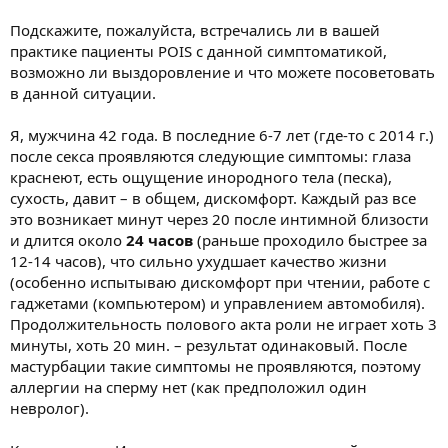
Подскажите, пожалуйста, встречались ли в вашей
практике пациенты POIS c данной симптоматикой,
возможно ли выздоровление и что можете посоветовать
в данной ситуации.
Я, мужчина 42 года. В последние 6-7 лет (где-то с 2014 г.)
после секса проявляются следующие симптомы: глаза
краснеют, есть ощущение инородного тела (песка),
сухость, давит – в общем, дискомфорт. Каждый раз все
это возникает минут через 20 после интимной близости
и длится около
24 часов
(раньше проходило быстрее за
12-14 часов), что сильно ухудшает качество жизни
(особенно испытываю дискомфорт при чтении, работе с
гаджетами (компьютером) и управлением автомобиля).
Продолжительность полового акта роли не играет хоть 3
минуты, хоть 20 мин. – результат одинаковый. После
мастурбации такие симптомы не проявляются, поэтому
аллергии на сперму нет (как предположил один
невролог).