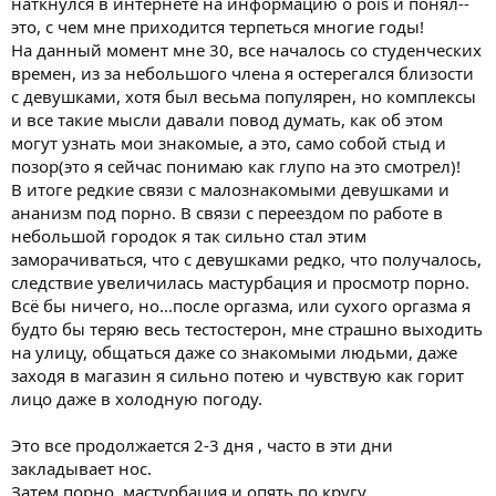
наткнулся в интернете на информацию о pois и понял--
это, с чем мне приходится терпеться многие годы!
На данный момент мне 30, все началось со студенческих
времен, из за небольшого члена я остерегался близости
с девушками, хотя был весьма популярен, но комплексы
и все такие мысли давали повод думать, как об этом
могут узнать мои знакомые, а это, само собой стыд и
позор(это я сейчас понимаю как глупо на это смотрел)!
В итоге редкие связи с малознакомыми девушками и
ананизм под порно. В связи с переездом по работе в
небольшой городок я так сильно стал этим
заморачиваться, что с девушками редко, что получалось,
следствие увеличилась мастурбация и просмотр порно.
Всё бы ничего, но...после оргазма, или сухого оргазма я
будто бы теряю весь тестостерон, мне страшно выходить
на улицу, общаться даже со знакомыми людьми, даже
заходя в магазин я сильно потею и чувствую как горит
лицо даже в холодную погоду.
Это все продолжается 2-3 дня , часто в эти дни
закладывает нос.
Затем порно, мастурбация и опять по кругу,