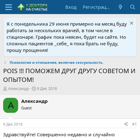
Вход
Регистрация
Я с понедельника 29 июня примерно на месяц буду
работать за нескольких врачей, в том числе в
стационаре. График пока неясен, будет на сайте. Но
сложных пациентов _себе_ я пока брать не буду,
прошу прощения!
Психология и отношения, включая сексуальность.
POIS !!! ПОМОЖЕМ ДРУГ ДРУГУ СОВЕТОМ И
ОПЫТОМ!
А
Д
Александр
9 Дек 2018
в
а
т
т
Александр
А
о
а
Guest
р
н
т
а
е
ч
9 Дек 2018
#1
м
а
ы
л
Здравствуйте! Совершенно недавно и случайно
а