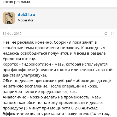
какая реклама
dok34.ru
Moderator
14 Фев 2019
#4
Нет ,не реклама, конечно. Сорри - я пока занят, в
серьёзные темы практически не захожу. К выходным
надеюсь освободиться получится, и я всем в разделе
Урология отвечу.
Коротко - гидрокортизон - мазь, которая используется
при фонофорезе (введении с кожи или слизистых за счёт
действия ультразвука).
ОБычно делаем при свежих рубцах\фиброзе ,когда ещё
не затихло воспаление. После операции на коже,
например - многие представляют, как.
Аналогично - можно делать на промежность, мазь
наносят как обычно на кожу промежности и делают
процедуру (5 минут при мощности 0.2-0.4Вт\см2).
Эффективнее делать ректально - излучатель ("электрод