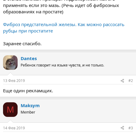
применять если это мазь. (Речь идет об фиброзных
образованиях на простате)
Фиброз предстательной железы. Как можно рассосать
рубцы при простатите
Заранее спасибо.
Dantes
Ребенок говорит на языке чувств, и не только.
13 Фев 2019
#2
Еще один рекламщик.
Maksym
M
Member
14 Фев 2019
#3