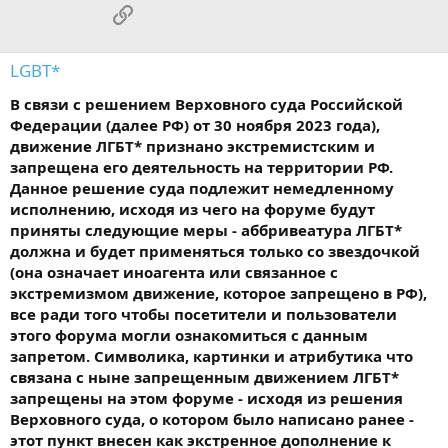
Ссылка
LGBT*
В связи с решением Верховного суда Российской
Федерации (далее РФ) от 30 ноября 2023 года),
движение ЛГБТ* признано экстремистским и
запрещена его деятельность на территории РФ.
Данное решение суда подлежит немедленному
исполнению, исходя из чего на форуме будут
приняты следующие меры - аббривеатура ЛГБТ*
должна и будет применяться только со звездочкой
(она означает иноагента или связанное с
экстремизмом движение, которое запрещено в РФ),
все ради того чтобы посетители и пользователи
этого форума могли ознакомиться с данным
запретом. Символика, картинки и атрибутика что
связана с ныне запрещенным движением ЛГБТ*
запрещены на этом форуме - исходя из решения
Верховного суда, о котором было написано ранее -
этот пункт внесен как экстренное дополнение к