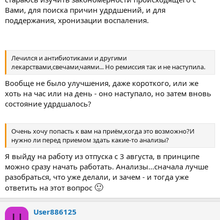
Вами, для поиска причин удрдшений, и для
поддержания, хронизации воспаления.
Лечился и антибиотиками и другими
лекарствами,свечами,чаями... Но ремиссия так и не наступила.
Вообще не было улучшения, даже короткого, или же
хоть на час или на день - оно наступало, но затем вновь
состояние удрдшалось?
Очень хочу попасть к вам на приём,когда это возможно?И
нужно ли перед приемом здать какие-то анализы?
Я выйду на работу из отпуска с 3 августа, в принципе
можно сразу начать работать. Анализы...сначала лучше
разобраться, что уже делали, и зачем - и тогда уже
🙂
ответить на этот вопрос
User886125
U