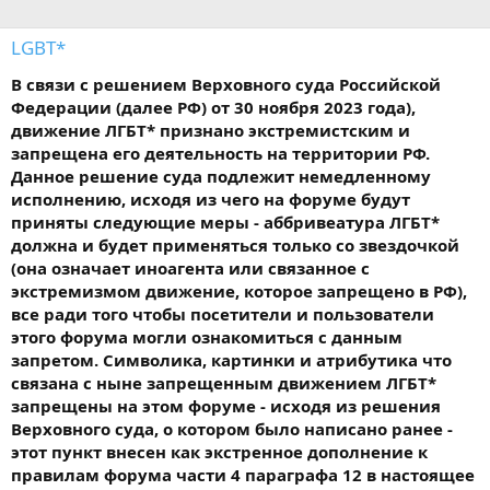
LGBT*
В связи с решением Верховного суда Российской
Федерации (далее РФ) от 30 ноября 2023 года),
движение ЛГБТ* признано экстремистским и
запрещена его деятельность на территории РФ.
Данное решение суда подлежит немедленному
исполнению, исходя из чего на форуме будут
приняты следующие меры - аббривеатура ЛГБТ*
должна и будет применяться только со звездочкой
(она означает иноагента или связанное с
экстремизмом движение, которое запрещено в РФ),
все ради того чтобы посетители и пользователи
этого форума могли ознакомиться с данным
запретом. Символика, картинки и атрибутика что
связана с ныне запрещенным движением ЛГБТ*
запрещены на этом форуме - исходя из решения
Верховного суда, о котором было написано ранее -
этот пункт внесен как экстренное дополнение к
правилам форума части 4 параграфа 12 в настоящее