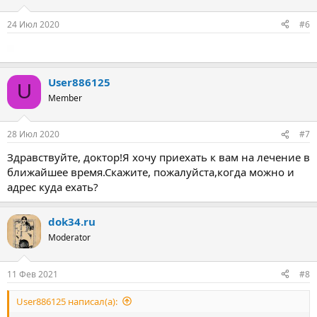
24 Июл 2020
#6
User886125
U
Member
28 Июл 2020
#7
Здравствуйте, доктор!Я хочу приехать к вам на лечение в
ближайшее время.Скажите, пожалуйста,когда можно и
адрес куда ехать?
dok34.ru
Moderator
11 Фев 2021
#8
User886125 написал(а):