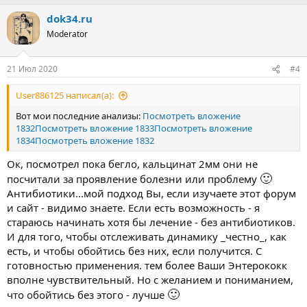
dok34.ru
Moderator
21 Июл 2020
#4
User886125 написал(а):
Вот мои последние анализы:
Посмотреть вложение
1832
Посмотреть вложение 1833
Посмотреть вложение
1834
Посмотреть вложение 1832
Ок, посмотрел пока бегло, кальцинат 2мм они не
🙂
посчитали за проявление болезни или проблему
Антибиотики...мой подход Вы, если изучаете этот форум
и сайт - видимо знаете. Если есть возможность - я
стараюсь начинать хотя бы лечение - без антибиотиков.
И для того, чтобы отслеживать динамику _честно_, как
есть, и чтобы обойтись без них, если получится. С
готовностью применения. тем более Ваши Энтерококк
вполне чувствительный. Но с желанием и пониманием,
🙂
что обойтись без этого - лучше