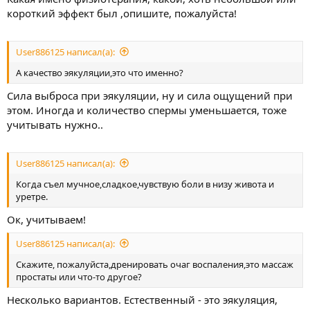
короткий эффект был ,опишите, пожалуйста!
User886125 написал(а):
А качество эякуляции,это что именно?
Сила выброса при эякуляции, ну и сила ощущений при
этом. Иногда и количество спермы уменьшается, тоже
учитывать нужно..
User886125 написал(а):
Когда съел мучное,сладкое,чувствую боли в низу живота и
уретре.
Ок, учитываем!
User886125 написал(а):
Скажите, пожалуйста,дренировать очаг воспаления,это массаж
простаты или что-то другое?
Несколько вариантов. Естественный - это эякуляция,