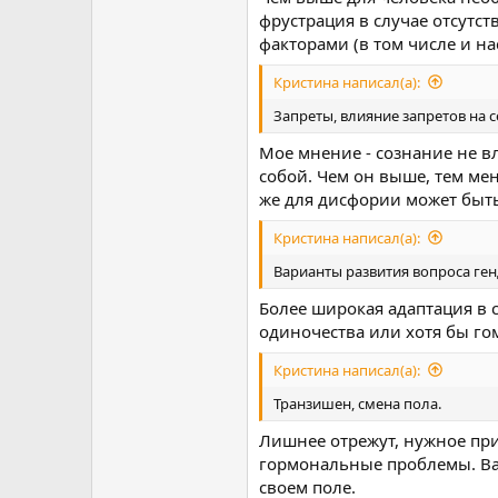
фрустрация в случае отсутс
факторами (в том числе и н
Кристина написал(а):
Запреты, влияние запретов на се
Мое мнение - сознание не в
собой. Чем он выше, тем ме
же для дисфории может быт
Кристина написал(а):
Варианты развития вопроса ге
Более широкая адаптация в 
одиночества или хотя бы го
Кристина написал(а):
Транзишен, смена пола.
Лишнее отрежут, нужное при
гормональные проблемы. Вар
своем поле.