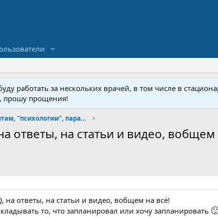
ользователи
ду работать за нескольких врачей, в том числе в стационар
у, прошу прощения!
FAQ по простатитам, "психологии", парафилиям и пр
а ответы, на статьи и видео, вобщем 
 на ответы, на статьи и видео, вобщем на всё!

выкладывать то, что запланировал или хочу запланировать