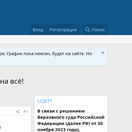
Вход
Регистрация
Поиск
е. График пока неясен, будет на сайте. Но
на всё!
LGBT*
В связи с решением
#1
Верховного суда Российской
Федерации (далее РФ) от 30

ноября 2023 года),