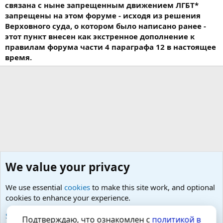
связана с ныне запрещенным движением ЛГБТ*
запрещены на этом форуме - исходя из решения
Верховного суда, о котором было написано ранее -
этот пункт внесен как экстренное дополнение к
правилам форума части 4 параграфа 12 в настоящее
время.
We value your privacy
We use essential
cookies
to make this site work, and optional
cookies to enhance your experience.
Любые вопросы от Гостей - анонимно
See further information and configure your preferences
Подтверждаю, что ознакомлен с
политикой в