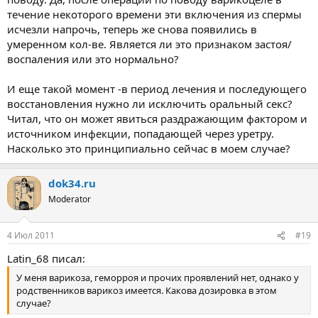
течение некоторого времени эти включения из спермы
исчезли напрочь, теперь же снова появились в
умеренном кол-ве. Является ли это признаком застоя/
воспаления или это нормально?
И еще такой момент -в период лечения и последующего
восстановления нужно ли исключить оральный секс?
Читал, что он может явиться раздражающим фактором и
источником инфекции, попадающей через уретру.
Насколько это принципиально сейчас в моем случае?
dok34.ru
Moderator
4 Июл 2011
#19
Latin_68 писал:
У меня варикоза, геморроя и прочих проявлений нет, однако у
родственников варикоз имеется. Какова дозировка в этом
случае?