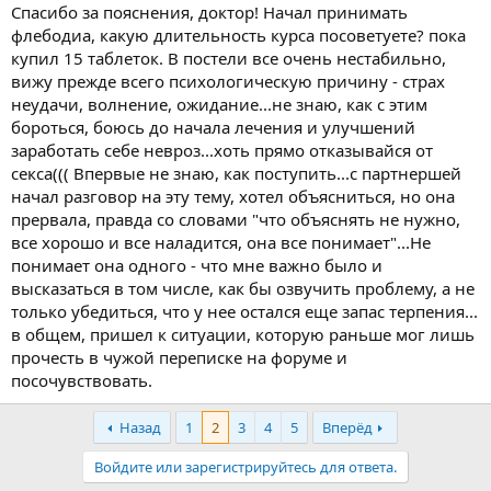
Спасибо за пояснения, доктор! Начал принимать
флебодиа, какую длительность курса посоветуете? пока
купил 15 таблеток. В постели все очень нестабильно,
вижу прежде всего психологическую причину - страх
неудачи, волнение, ожидание...не знаю, как с этим
бороться, боюсь до начала лечения и улучшений
заработать себе невроз...хоть прямо отказывайся от
секса((( Впервые не знаю, как поступить...с партнершей
начал разговор на эту тему, хотел объясниться, но она
прервала, правда со словами "что объяснять не нужно,
все хорошо и все наладится, она все понимает"...Не
понимает она одного - что мне важно было и
высказаться в том числе, как бы озвучить проблему, а не
только убедиться, что у нее остался еще запас терпения...
в общем, пришел к ситуации, которую раньше мог лишь
прочесть в чужой переписке на форуме и
посочувствовать.
Назад
1
2
3
4
5
Вперёд
Войдите или зарегистрируйтесь для ответа.