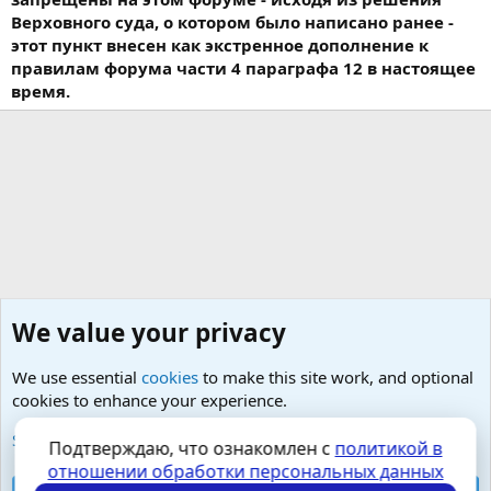
Верховного суда, о котором было написано ранее -
этот пункт внесен как экстренное дополнение к
правилам форума части 4 параграфа 12 в настоящее
время.
We value your privacy
We use essential
cookies
to make this site work, and optional
cookies to enhance your experience.
Малая урология- простатит, тазовые боли, фиброз
See further information and configure your preferences
Подтверждаю, что ознакомлен с
политикой в
отношении обработки персональных данных
Cookies
Russian (RU)