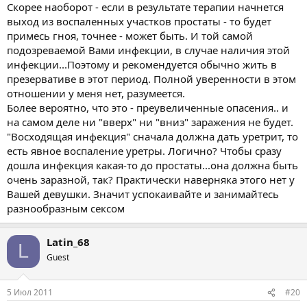
Скорее наоборот - если в результате терапии начнется
выход из воспаленных участков простаты - то будет
примесь гноя, точнее - может быть. И той самой
подозреваемой Вами инфекции, в случае наличия этой
инфекции...Поэтому и рекомендуется обычно жить в
презервативе в этот период. Полной уверенности в этом
отношении у меня нет, разумеется.
Более вероятно, что это - преувеличенные опасения.. и
на самом деле ни "вверх" ни "вниз" заражения не будет.
"Восходящая инфекция" сначала должна дать уретрит, то
есть явное воспаление уретры. Логично? Чтобы сразу
дошла инфекция какая-то до простаты...она должна быть
очень заразной, так? Практически наверняка этого нет у
Вашей девушки. Значит успокаивайте и занимайтесь
разнообразным сексом
Latin_68
L
Guest
5 Июл 2011
#20