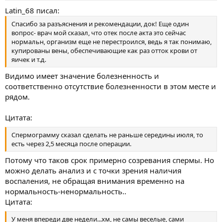
Latin_68 писал:
Спасибо за разъяснения и рекомендации, док! Еще один
вопрос- врач мой сказал, что отек после акта это сейчас
нормальн, организм еще не перестроился, ведь я так понимаю,
купированы вены, обеспечивающие как раз отток крови от
яичек и т.д.
Видимо имеет значение болезненность и
соответственно отсутствие болезненности в этом месте и
рядом.
Цитата:
Спермограмму сказал сделать не раньше середины июля, то
есть через 2,5 месяца после операции.
Потому что таков срок примерно созревания спермы. Но
можно делать анализ и с точки зрения наличия
воспаления, не обращая внимания временно на
нормальность-ненормальность..
Цитата:
У меня впереди две недели...хм, не самы веселые, сами