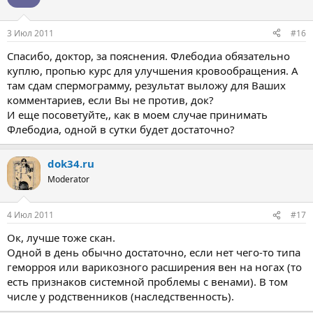
3 Июл 2011
#16
Спасибо, доктор, за пояснения. Флебодиа обязательно
куплю, пропью курс для улучшения кровообращения. А
там сдам спермограмму, результат выложу для Ваших
комментариев, если Вы не против, док?
И еще посоветуйте,, как в моем случае принимать
Флебодиа, одной в сутки будет достаточно?
dok34.ru
Moderator
4 Июл 2011
#17
Ок, лучше тоже скан.
Одной в день обычно достаточно, если нет чего-то типа
геморроя или варикозного расширения вен на ногах (то
есть признаков системной проблемы с венами). В том
числе у родственников (наследственность).