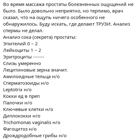
Во время массажа простаты болезненных ощущений не
было. Было довольно неприятно, но терпимо, врач
сказал, что на ощупь ничего особенного не
обнаружилось. Буду искать, где делают ТРУЗИ. Анализ
спермы не делал.
Анализ сока (секрета) простаты:
Эпителий 0 – 2
Лейкоциты 1 – 2
Эритроциты -------
Слизь умеренно
Лецитиновые зерна значит.
Амилоидные тельца н/о
Сперматозоиды н/о
Leptotrix н/о
Кокки ед в преп
Палочки н/о
Ключевые клетки н/о
Диплококки н/о
Trichomonas vaginalis н/о
Фагоцитоз н/о
Дрождродобные грибы н/о