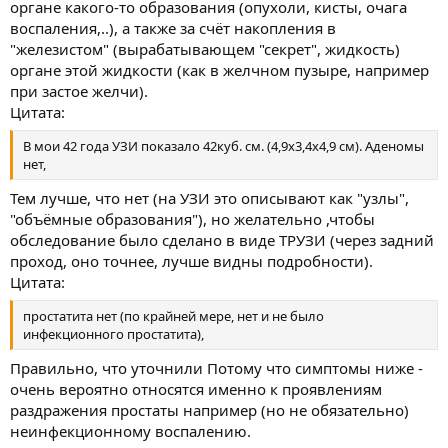
органе какого-то образования (опухоли, кисты, очага
воспаления,..), а также за счёт накопления в
"железистом" (вырабатывающем "секрет", жидкость)
органе этой жидкости (как в желчном пузыре, например
при застое желчи).
Цитата:
В мои 42 года УЗИ показало 42куб. см. (4,9x3,4x4,9 см). Аденомы
нет,
Тем лучше, что нет (на УЗИ это описывают как "узлы",
"объёмные образования"), но желательно ,чтобы
обследование было сделано в виде ТРУЗИ (через задний
проход, оно точнее, лучше видны подробности).
Цитата:
простатита нет (по крайней мере, нет и не было
инфекционного простатита),
Правильно, что уточнили Потому что симптомы ниже -
очень вероятно относятся именно к проявлениям
раздражения простаты например (но не обязательно)
неинфекционному воспалению.