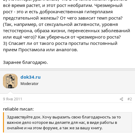
всё время растет, и этот рост необратим. Чрезмерный
рост - это и есть доброкачественная гиперплазия
предстательной железы? От чего зависит темп роста?
(Так, например, от сексуальной активности, уровня
тестостерона, образа жизни, перенесенных заболеваний
или ещё чего)? Как уберечься от чрезмерного роста?
3) Спасает ли от такого роста простаты постоянный
прием Простамола или аналогов.
Заранее благодарю.
dok34.ru
Moderator
9 Янв 2011
#2
reliable писал:
Здравствуйте док. Хочу выразить свою благодарность за то
важное дело которое вы делаете для нас, в виде работы в
онлайне и на этом форуме, а так же за вашу книгу.