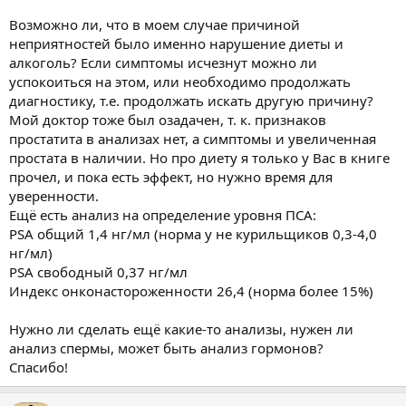
Возможно ли, что в моем случае причиной
неприятностей было именно нарушение диеты и
алкоголь? Если симптомы исчезнут можно ли
успокоиться на этом, или необходимо продолжать
диагностику, т.е. продолжать искать другую причину?
Мой доктор тоже был озадачен, т. к. признаков
простатита в анализах нет, а симптомы и увеличенная
простата в наличии. Но про диету я только у Вас в книге
прочел, и пока есть эффект, но нужно время для
уверенности.
Ещё есть анализ на определение уровня ПСА:
PSA общий 1,4 нг/мл (норма у не курильщиков 0,3-4,0
нг/мл)
PSA свободный 0,37 нг/мл
Индекс онконастороженности 26,4 (норма более 15%)
Нужно ли сделать ещё какие-то анализы, нужен ли
анализ спермы, может быть анализ гормонов?
Спасибо!