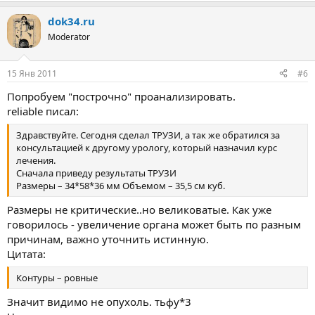
dok34.ru
Moderator
15 Янв 2011
#6
Попробуем "построчно" проанализировать.
reliable писал:
Здравствуйте. Сегодня сделал ТРУЗИ, а так же обратился за
консультацией к другому урологу, который назначил курс
лечения.
Сначала приведу результаты ТРУЗИ
Размеры – 34*58*36 мм Объемом – 35,5 см куб.
Размеры не критические..но великоватые. Как уже
говорилось - увеличение органа может быть по разным
причинам, важно уточнить истинную.
Цитата:
Контуры – ровные
Значит видимо не опухоль. тьфу*3