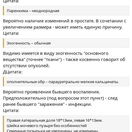
Цитата:
Паренхима – неоднородная
Вероятно наличие изменений в простате. В сочетании с
увеличением размера - может иметь единую причину.
Цитата:
Эхогенность – обычная
Видимо имеется в виду эхогенность "основного
вещества" (точнее "ткани") - также косвенно говорит об
отсутствии опухолей.
ДЦитата:
ополнительные обр – парауретрально мелкие кальцинаты.
Вероятно проявления бывшего воспаления.
Предположительно (под вопросом этот пункт) - след
ранее бывшего "заражения" - инфекции.
Цитата:
Правая латеральная доля 18*13мм, левая 16*13мм.
Шейка мочевого пузыря без особенностей
Семенные пузырьки не увеличены, не изменены.