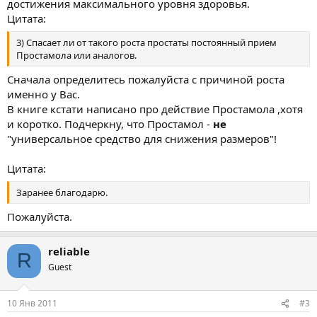
достижения максимального уровня здоровья.
Цитата:
3) Спасает ли от такого роста простаты постоянный прием
Простамола или аналогов.
Сначала определитесь пожалуйста с причиной роста
именно у Вас.
В книге кстати написано про действие Простамола ,хотя
и коротко. Подчеркну, что Простамол -
не
"универсальное средство для снижения размеров"!
Цитата:
Заранее благодарю.
Пожалуйста.
reliable
R
Guest
10 Янв 2011
#3