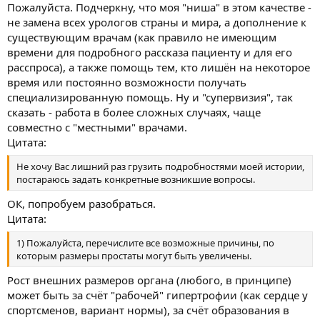
Пожалуйста. Подчеркну, что моя "ниша" в этом качестве -
не замена всех урологов страны и мира, а дополнение к
существующим врачам (как правило не имеющим
времени для подробного рассказа пациенту и для его
расспроса), а также помощь тем, кто лишён на некоторое
время или постоянно возможности получать
специализированную помощь. Ну и "супервизия", так
сказать - работа в более сложных случаях, чаще
совместно с "местными" врачами.
Цитата:
Не хочу Вас лишний раз грузить подробностями моей истории,
постараюсь задать конкретные возникшие вопросы.
ОК, попробуем разобраться.
Цитата:
1) Пожалуйста, перечислите все возможные причины, по
которым размеры простаты могут быть увеличены.
Рост внешних размеров органа (любого, в принципе)
может быть за счёт "рабочей" гипертрофии (как сердце у
спортсменов, вариант нормы), за счёт образования в