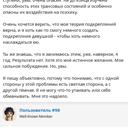
ступени, увы, очень опасен. Не до конца изучена
способность этих трансовых состояний и особенно
опасны их воздействия на психику.
Очень хочется верить, что моя теория подкреплений
верна, и я хоть как-то смогу немного создать
подкреплние девушкой - чтобы хоть немного
наслаждаться ею.
Ты же знаешь, что я занимаюсь этим, уже, наверное, 4
год. Результата нет. Хотя это моё истинное желание. Мое
сильное побуждение. Но, увы.
Я пишу объективно, потому что понимаю, что с одной
стороны у этой проблемы есть светлая сторона, а с
другой тёмная. Я не могу что-то утаивать или себя
обманывать. Мне это надоело.
Пользователь #98
Well-Known Member