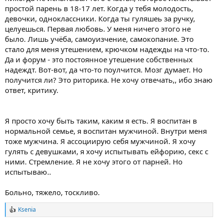
простой парень в 18-17 лет. Когда у тебя молодость,
девочки, одноклассники. Когда ты гуляшеь за ручку,
целуешься. Первая любовь. У меня ничего этого не
было. Лишь учёба, самоуизчение, самокопание. Это
стало для меня утешением, крючком надежды на что-то.
Да и форум - это постоянное утешение собственных
надеждт. Вот-вот, да что-то поулчится. Мозг думает. Но
получится ли? Это риторика. Не хочу отвечать,, ибо знаю
ответ, критику.
Я просто хочу быть таким, каким я есть. Я воспитан в
нормальной семье, я воспитан мужчиной. Внутри меня
тоже мужчина. Я ассоциирую себя мужчиной. Я хочу
гулять с девушками, я хочу испытывать ейфорию, секс с
ними. Стремление. Я не хочу этого от парней. Но
испытываю..
Больно, тяжело, тоскливо.
Ksenia
Р