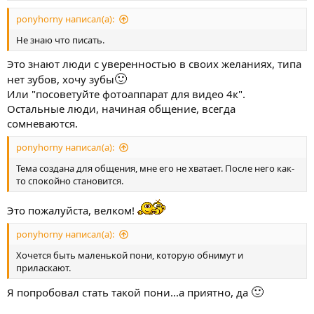
ponyhorny написал(а):
Не знаю что писать.
Это знают люди с уверенностью в своих желаниях, типа
🙂
нет зубов, хочу зубы
Или "посоветуйте фотоаппарат для видео 4к".
Остальные люди, начиная общение, всегда
сомневаются.
ponyhorny написал(а):
Тема создана для общения, мне его не хватает. После него как-
то спокойно становится.
Это пожалуйста, велком!
ponyhorny написал(а):
Хочется быть маленькой пони, которую обнимут и
приласкают.
🙂
Я попробовал стать такой пони...а приятно, да