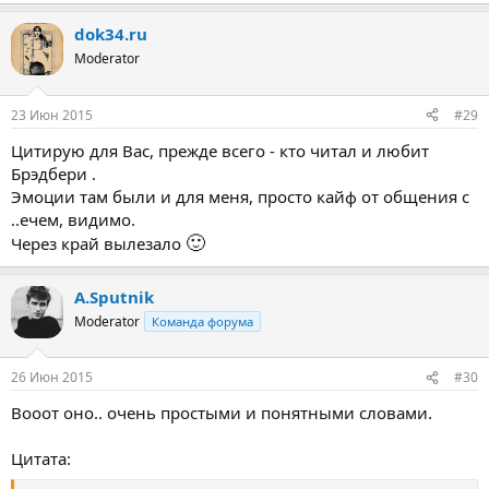
dok34.ru
Moderator
23 Июн 2015
#29
Цитирую для Вас, прежде всего - кто читал и любит
Брэдбери .
Эмоции там были и для меня, просто кайф от общения с
..ечем, видимо.
🙂
Через край вылезало
A.Sputnik
Moderator
Команда форума
26 Июн 2015
#30
Вооот оно.. очень простыми и понятными словами.
Цитата: