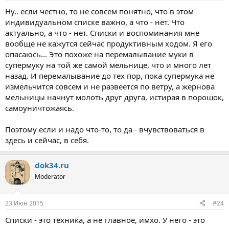
Ну.. если честно, то не совсем понятно, что в этом
индивидуальном списке важно, а что - нет. Что
актуально, а что - нет. Списки и воспоминания мне
вообще не кажутся сейчас продуктивным ходом. Я его
опасаюсь... Это похоже на перемалывание муки в
супермуку на той же самой мельнице, что и много лет
назад. И перемалывание до тех пор, пока супермука не
измельчится совсем и не развеется по ветру, а жернова
мельницы начнут молоть друг друга, истирая в порошок,
самоуничтожаясь.
Поэтому если и надо что-то, то да - вчувствоваться в
здесь и сейчас, в себя.
dok34.ru
Moderator
23 Июн 2015
#24
Списки - это техника, а не главное, имхо. У него - это