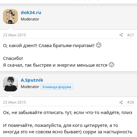
dok34.ru
Moderator
23 Июн 2015
#27
🙂
О, какой дзен!!! Слава братьям-пиратам!!
Спасибо!
🙂
Я скачал, так быстрее и энергии меньше естся
A.Sputnik
Moderator
Команда форума
23 Июн 2015
#28
Ок, не забывайте отписать тут, если что-то найдёте, плиз
И помечайте, пожалуйста, для кого цитируете, а то
иногда это не совсем ясно бывает) сорри за настырность