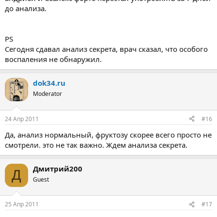
до анализа.
PS
Сегодня сдавал анализ секрета, врач сказал, что особого
воспаления не обнаружил.
dok34.ru
Moderator
24 Апр 2011
#16
Да, анализ нормальный, фруктозу скорее всего просто не
смотрели. это не так важно. Ждем анализа секрета.
Дмитрий200
Д
Guest
25 Апр 2011
#17