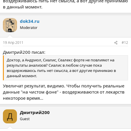
воздерживаюсь пить нет смысла, а вот другие принимаю
в данный момент.
dok34.ru
Moderator
19 Апр 2011
#12
Дмитрий200 писал:
Доктор, а Андриол, Сиалис, Сеалекс форте не повлияют на
результаты анализов? Сиалис в любом случае пока
воздерживаюсь пить нет смысла, а вот другие принимаю в
данный момент.
Увеличат результат, видимо. Чтобы получить реальные
данные "на чистом фоне" - воздерживаются от лекарств
некоторое время...
Дмитрий200
Д
Guest