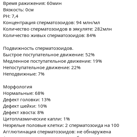
Время ражижения: 60мин
Вязкость: 0см
PH: 7,4
Концентрация сперматозоидов: 94 млн/мл
Количество сперматозоидов в эякуляте: 282млн
Количество живых сперматозоидов: 84%
Подвижность сперматозоидов.
Быстрое поступательное движение: 52%
Медленное поступательное движение: 19%
Непоступательное движение: 22%
Неподвижные: 7%
Морфология
Нормальные: 68%
Дефект головки: 13%
Дефект шейки: 10%
Дефект хвоста: 8%
Цитоплазмические капли: 1%
Незрелые половые клетки: 2 сперматозоида на 100
Агглютинация сперматозоидов: не обнаружена