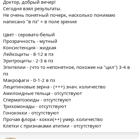
Доктор, добрый вечер!
Сегодня взял результаты.
Не очень понятный почерк, насколько понимаю
написано "в пз" = в поле зрения
Цвет - серовато-белый
Прозрачность - мутный
Консистенция - жидкая
Лейкоциты - 8-12 в пз
Эритроциты - 2-3 в пз
Эпителии - (что то непонятное, похожее на "цил") 3-4 в
пз
Макрофаги - 0-1-2 в пз
Лецитиновые зерна - (+++) знач. количество
Амилоидные тельца - отсутствуют
Сперматозоиды - отсутствуют
Трихомонады - отсутствуют
Гонококки - отсутствуют
Прочая флора - кокки(++) умер. количество
Клетки с признаками атипии - отсутствуют