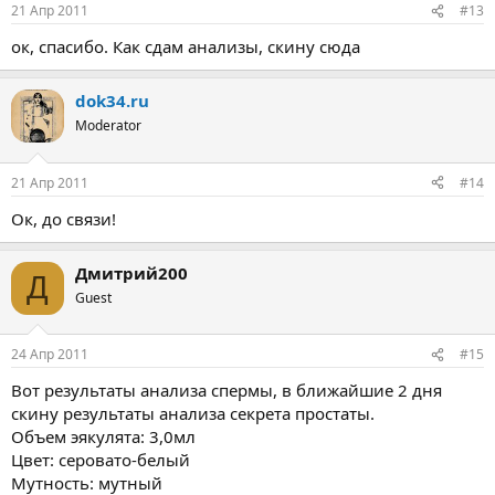
21 Апр 2011
#13
ок, спасибо. Как сдам анализы, скину сюда
dok34.ru
Moderator
21 Апр 2011
#14
Ок, до связи!
Дмитрий200
Д
Guest
24 Апр 2011
#15
Вот результаты анализа спермы, в ближайшие 2 дня
скину результаты анализа секрета простаты.
Объем эякулята: 3,0мл
Цвет: серовато-белый
Мутность: мутный