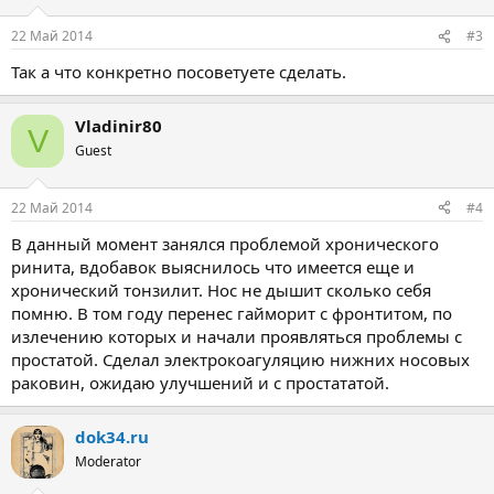
22 Май 2014
#3
Так а что конкретно посоветуете сделать.
Vladinir80
V
Guest
22 Май 2014
#4
В данный момент занялся проблемой хронического
ринита, вдобавок выяснилось что имеется еще и
хронический тонзилит. Нос не дышит сколько себя
помню. В том году перенес гайморит с фронтитом, по
излечению которых и начали проявляться проблемы с
простатой. Сделал электрокоагуляцию нижних носовых
раковин, ожидаю улучшений и с простататой.
dok34.ru
Moderator