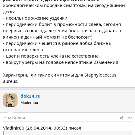
хронологическом порядке Симптомы на сегодняшний
день:
- несильное жжение уздечки
- периодически болит в промежности слева, сегодня
впервые за полгода лечения боль начала отдавать в
яичко(на данный момент не беспокоит)
- периодически чешется в районе лобка ближе к
основанию члена
- цвет и поверхность члена не естественна
- вокруг уретры на головке непонятные изменения
Характерны ли такие симптомы для Staphylococcus
aureus.
dok34.ru
Moderator
22 Май 2014
#2
Vladinir80 (26.04.2014, 00:33) писал: