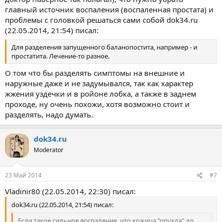
главный источник воспаления (воспаленная простата) и
проблемы с головкой решаться сами собой dok34.ru
(22.05.2014, 21:54) писал:
Для разделения запущенного баланопостита, например - и
простатита. Лечение-то разное.
О том что бы разделять симптомы на внешние и
наружные даже и не задумывался, так как характер
жжения уздечки и в ройоне лобка, а также в заднем
проходе, ну очень похожи, хотя возможно стоит и
разделять, надо думать.
dok34.ru
Moderator
23 Май 2014
#7
Vladinir80 (22.05.2014, 22:30) писал:
dok34.ru (22.05.2014, 21:54) писал:
Если такое сильное воспаление, что кожица "опухла" до