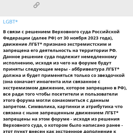
Ссылка
LGBT*
В связи с решением Верховного суда Российской
Федерации (далее РФ) от 30 ноября 2023 года),
движение ЛГБТ* признано экстремистским и
запрещена его деятельность на территории РФ.
Данное решение суда подлежит немедленному
исполнению, исходя из чего на форуме будут
приняты следующие меры - аббривеатура ЛГБТ*
должна и будет применяться только со звездочкой
(она означает иноагента или связанное с
экстремизмом движение, которое запрещено в РФ),
все ради того чтобы посетители и пользователи
этого форума могли ознакомиться с данным
запретом. Символика, картинки и атрибутика что
связана с ныне запрещенным движением ЛГБТ*
запрещены на этом форуме - исходя из решения
Верховного суда, о котором было написано ранее -
этот пункт внесен как экстренное дополнение к