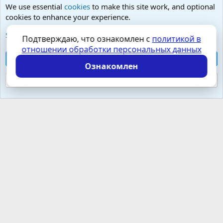
We use essential
cookies
to make this site work, and optional
cookies to enhance your experience.
Психология и отношения, включая сексуальность.
See further information and configure your preferences
Подтверждаю, что ознакомлен с
политикой в
отношении обработки персональных данных
Cookies
Russian (RU)
Accept all cookies
Контактная форма
Условия и правила
Ознакомлен
Политика конфиденциальности
Помощь
Главная
R
S
Reject optional cookies
S
Локализация от
XenForo.Info