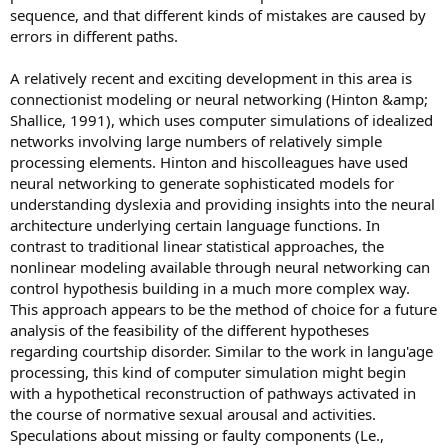
sequence, and that different kinds of mistakes are caused by
errors in different paths.
A relatively recent and exciting development in this area is
connectionist modeling or neural networking (Hinton &amp;
Shallice, 1991), which uses computer simulations of idealized
networks involving large numbers of relatively simple
processing elements. Hinton and hiscolleagues have used
neural networking to generate sophisticated models for
understanding dyslexia and providing insights into the neural
architecture underlying certain language functions. In
contrast to traditional linear statistical approaches, the
nonlinear modeling available through neural networking can
control hypothesis building in a much more complex way.
This approach appears to be the method of choice for a future
analysis of the feasibility of the different hypotheses
regarding courtship disorder. Similar to the work in langu'age
processing, this kind of computer simulation might begin
with a hypothetical reconstruction of pathways activated in
the course of normative sexual arousal and activities.
Speculations about missing or faulty components (Le.,