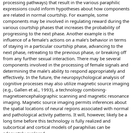
processing pathways) that result in the various paraphilic
expressions could inform hypotheses about how components
are related in normal courtship. For example, some
components may be involved in regulating reward during the
various courtship phases that increases the probability of
progressing to the next phase. Another example is the
influence of a female's actions on a male's behavior in terms
of staying in a particular courtship phase, advancing to the
next phase, retreating to the previous phase, or breaking off
from any further sexual interaction. There may be several
components involved in the processing of female signals and
determining the male's ability to respond appropriately and
effectively. In the future, the neuropsychological analysis of
cognitive processes may also utilize magnetic source imaging
(e.g., Gallen et aI., 1993), a technology combining-
magnetoencephalographic scanning and magnetic resonance
imaging. Magnetic source imaging permits inferences about
the spatial locations of neural regions associated with normal
and pathological activity patterns. It will, however, likely be a
long time before this technology is fully realized and
subcortical and cortical models of paraphilias can be