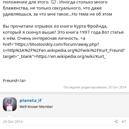
🙂
положении для этого.
. Иногда столько много
блаженства, не только сексуального, что даже
удивляешься, за что мне такое...Но тема не об этом
Вы прочитали отрывок из книги Курта Фройнда,
который я скинул выше? Это книга 1997 года.Вот статья
о нём. Очень интересная личность. <a
href="https://Mostovskiy.com/forum/away.php?
s=http%3A%2F%2Fen.wikipedia.org%2Fwiki%2FKurt_Freund"
target="_blank">https://en.wikipedia.org/wiki/Kurt_
Freund</a>
Последнее редактирование:
20 Окт 2014
planeta_if
Well-Known Member
20 Окт 2014
#7