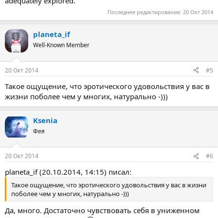
adequately explored.
Последнее редактирование:
20 Окт 2014
planeta_if
Well-Known Member
20 Окт 2014
#5
Такое ощущение, что эротического удовольствия у вас в
жизни поболее чем у многих, натурально -)))
Ksenia
Фея
20 Окт 2014
#6
planeta_if (20.10.2014, 14:15) писал:
Такое ощущение, что эротического удовольствия у вас в жизни
поболее чем у многих, натурально -)))
Да, много. Достаточно чувствовать себя в униженном