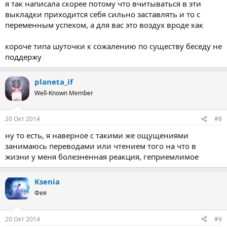
я так написала скорее потому что вчитываться в эти
выкладки приходится себя сильно заставлять и то с
переменным успехом, а для вас это воздух вроде как
короче типа шуточки к сожалению по существу беседу не
поддержу
planeta_if
Well-Known Member
20 Окт 2014
#8
ну то есть, я наверное с такими же ощущениями
занимаюсь переводами или чтением того на что в
жизни у меня болезненная реакция, геприемлимое
Ksenia
Фея
20 Окт 2014
#9