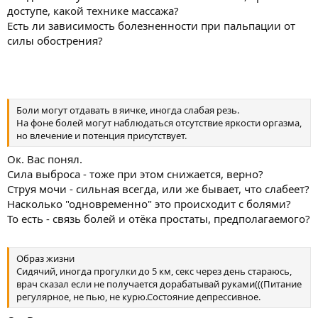
доступе, какой технике массажа?
Есть ли зависимость болезненности при пальпации от
силы обострения?
Боли могут отдавать в яичке, иногда слабая резь.
На фоне болей могут наблюдаться отсутствие яркости оргазма,
но влечение и потенция присутствует.
Ок. Вас понял.
Сила выброса - тоже при этом снижается, верно?
Струя мочи - сильная всегда, или же бывает, что слабеет?
Насколько "одновременно" это происходит с болями?
То есть - связь болей и отёка простаты, предполагаемого?
Образ жизни
Сидячий, иногда прогулки до 5 км, секс через день стараюсь,
врач сказал если не получается дорабатывай руками(((Питание
регулярное, не пью, не курю.Состояние депрессивное.