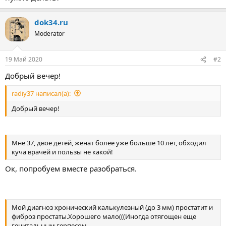
dok34.ru
Moderator
19 Май 2020
#2
Добрый вечер!
radiy37 написал(а):
Добрый вечер!
Мне 37, двое детей, женат более уже больше 10 лет, обходил
куча врачей и пользы не какой!
Ок, попробуем вместе разобраться.
Мой диагноз хронический калькулезный (до 3 мм) простатит и
фиброз простаты.Хорошего мало(((Иногда отягощен еще
генитальным герпесом.