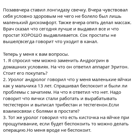
Позаввчера ставил лонгидазу свечку. Вчера чувствовал
себя условно здоровым не чего не болело был лишь
маленький дискомфорт. Также вчера опять делал массаж.
Врач сказал что сегодня лучше и выдавил все и что
простат ХОРОШО выдавливается. Сок простаты не
вышел(всегда говорит что уходит в канал.
Теперь у меня к вам вопросы.
1. Я спросил чем можно заменить Андрогрин в
домашних условиях. На что он ответил аппарат Эритон.
Стоит его покупать?
2. Уролог андролог говорил что у меня маленькие яйчки
как у мальчика 13 лет. Спрашивал беспокоит и были ли
проблемы с зачатием. На что я ответил что нет. Надо
говорит что яички стали работать и вырабатывать
тестестерон и выписал трибестан и тестегенон.Если
взаимосвязи с болями в простате?
3. Тот же уролог говорил что есть кисточка на яйчке при
прощупивание, если будет беспокоить то можно делать
операцию.Но меня вроде не беспокоит.