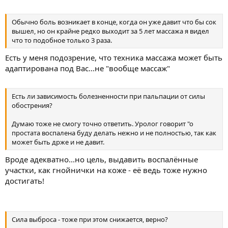
Обычно боль возникает в конце, когда он уже давит что бы сок
вышел, но он крайне редко выходит за 5 лет массажа я видел
что то подобное только 3 раза.
Есть у меня подозрение, что техника массажа может быть
адаптирована под Вас...не "вообще массаж"
Есть ли зависимость болезненности при пальпации от силы
обострения?
Думаю тоже не смогу точно ответить. Уролог говорит "о
простата воспалена буду делать нежно и не полностью, так как
может быть држе и не давит.
Вроде адекватно...но цель, выдавить воспалённые
участки, как гнойнички на коже - её ведь тоже нужно
достигать!
Сила выброса - тоже при этом снижается, верно?