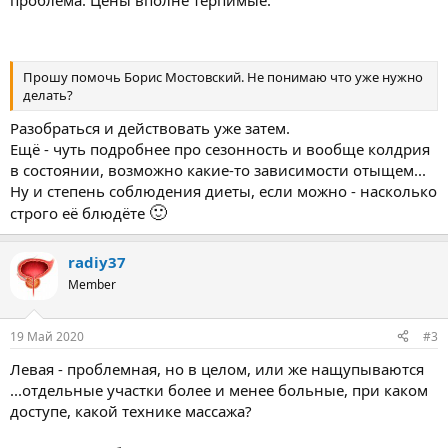
проблема. Цены вполне терпимые.
Прошу помочь Борис Мостовский. Не понимаю что уже нужно
делать?
Разобраться и действовать уже затем.
Ещё - чуть подробнее про сезонность и вообще колдрия
в состоянии, возможно какие-то зависимости отыщем...
Ну и степень соблюдения диеты, если можно - насколько
🙂
строго её блюдёте
radiy37
Member
19 Май 2020
#3
Левая - проблемная, но в целом, или же нащупываются
...отдельные участки более и менее больные, при каком
доступе, какой технике массажа?