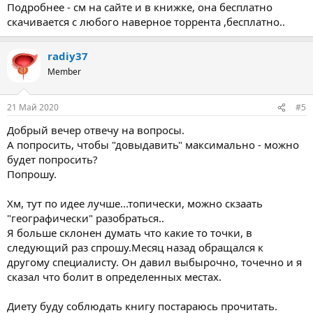
Подробнее - см на сайте и в книжке, она бесплатно
скачивается с любого наверное торрента ,бесплатно..
radiy37
Member
21 Май 2020
#5
Добрый вечер отвечу на вопросы.
А попросить, чтобы "довыдавить" максимально - можно
будет попросить?
Попрошу.
Хм, тут по идее лучше...топически, можно скзаать
"географически" разобраться..
Я больше склонен думать что какие то точки, в
следующий раз спрошу.Месяц назад обращался к
другому специалисту. Он давил выбырочно, точечно и я
сказал что болит в определенных местах.
Диету буду соблюдать книгу постараюсь прочитать.