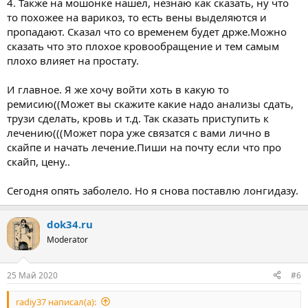
4. Также на мошонке нашел, незнаю как сказать, ну что
то похожее на варикоз, то есть вены выделяются и
пропадают. Сказал что со временем будет држе.Можно
сказать что это плохое кровообращение и тем самым
плохо влияет на простату.
И главное. Я же хочу войти хоть в какую то
ремисию((Может вы скажите какие надо анализы сдать,
трузи сделать, кровь и т.д. Так сказать приступить к
лечению(((Может пора уже связатся с вами лично в
скайпе и начать лечение.Пиши на почту если что про
скайп, цену..
Сегодня опять заболело. Но я снова поставлю лонгидазу.
dok34.ru
Moderator
25 Май 2020
#6
radiy37 написал(а):