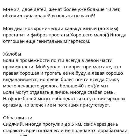
Мне 37, двое детей, женат более уже больше 10 лет,
обходил куча врачей и пользы не какой!
Мой диагноз хронический калькулезный (до 3 мм)
простатит и фиброз простаты.Хорошего мало(((Иногда
отягощен еще генитальным герпесом.
Жалобы
Боли в промежности почти всегда в левой части
промежности. Мой уролог говорит при массаже, что
правая хорошая и трогать ее не буду, а левая хорошо
выдавливается, но левая болит почти всегда.Стаж у
моего лечащего уролога больше 40 лет(((к.м.н
Боли могут отдавать в яичке, иногда слабая резь.
На фоне болей могут наблюдаться отсутствие яркости
оргазма, но влечение и потенция присутствует.
Образ жизни
Сидячий, иногда прогулки до 5 км, секс через день
стараюсь, врач сказал если не получается дорабатывай