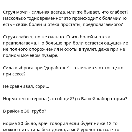
Струя мочи - сильная всегда, или же бывает, что слабеет?
Насколько "одновременно" это происходит с болями? То
есть - связь болей и отёка простаты, предполагаемого?
Струя слабеет, но не сильно. Связь болей и отека
предполагаема. Но больше при боли остается ощущение
не полного опорожнения и охоты в туалет, даже при не
полном мочевом пузыре.
Сила выброса при "доработке" - отличается от того ,что
при сексе?
Не сравнивал, сори...
Норма тестостерона (это общий?) в Вашей лаборатории?
В районе 30, грубо?
норма 30 было, врач говорил если будет ниже 12 то
можно пить типа бест джека, а мой уролог сказал что