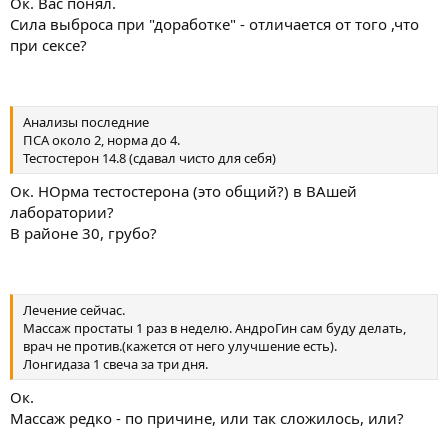
Ок. Вас понял.
Сила выброса при "доработке" - отличается от того ,что
при сексе?
Анализы последние
ПСА около 2, норма до 4.
Тестостерон 14.8 (сдавал чисто для себя)
Ок. НОрма тестостерона (это общий?) в ВАшей
лаборатории?
В районе 30, грубо?
Лечение сейчас.
Массаж простаты 1 раз в неделю. АндроГин сам буду делать,
врач не против.(кажется от него улучшение есть).
Лонгидаза 1 свеча за три дня.
Ок.
Массаж редко - по причине, или так сложилось, или?