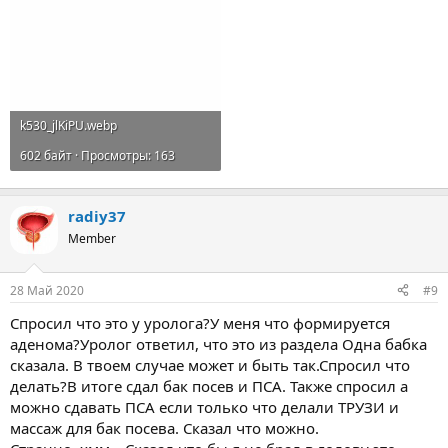
k530_jlKiPU.webp
602 байт · Просмотры: 163
radiy37
Member
28 Май 2020
#9
Спросил что это у уролога?У меня что формируется
аденома?Уролог ответил, что это из раздела Одна бабка
сказала. В твоем случае может и быть так.Спросил что
делать?В итоге сдал бак посев и ПСА. Также спросил а
можно сдавать ПСА если только что делали ТРУЗИ и
массаж для бак посева. Сказал что можно.