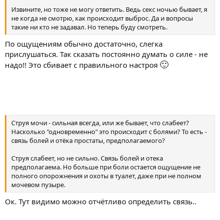
Извините, но тоже не могу ответить. Ведь секс ночью бывает, я
не когда не смотрю, как происходит выброс. Да и вопросы
такие ни кто не задавал. Но теперь буду смотреть.
По ощущениям обычно достаточно, слегка
прислушаться. Так сказать постоянно думать о силе - не
🙂
надо!! Это сбивает с правильного настроя
Струя мочи - сильная всегда, или же бывает, что слабеет?
Насколько "одновременно" это происходит с болями? То есть -
связь болей и отёка простаты, предполагаемого?
Струя слабеет, но не сильно. Связь болей и отека
предполагаема. Но больше при боли остается ощущение не
полного опорожнения и охоты в туалет, даже при не полном
мочевом пузыре.
Ок. Тут видимо можно отчётливо определить связь..