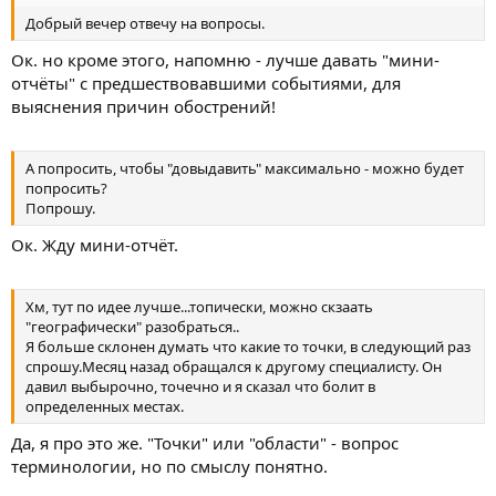
Добрый вечер отвечу на вопросы.
Ок. но кроме этого, напомню - лучше давать "мини-
отчёты" с предшествовавшими событиями, для
выяснения причин обострений!
А попросить, чтобы "довыдавить" максимально - можно будет
попросить?
Попрошу.
Ок. Жду мини-отчёт.
Хм, тут по идее лучше...топически, можно скзаать
"географически" разобраться..
Я больше склонен думать что какие то точки, в следующий раз
спрошу.Месяц назад обращался к другому специалисту. Он
давил выбырочно, точечно и я сказал что болит в
определенных местах.
Да, я про это же. "Точки" или "области" - вопрос
терминологии, но по смыслу понятно.