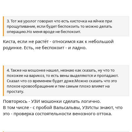
3. Тот же уролог говорил что есть кисточка на яйчке при
прощупивание, если будет беспокоить то можно делать
операцию.Но меня вроде не беспокоит.
Киста, если не растёт - относимся как к небольшой
родинке. Есть, не беспокоит - и ладно.
4. Также на мошонке нашел, незнаю как сказать, ну что то
похожее на варикоз, то есть вены выделяются и пропадают.
Сказал что со временем будет држе.Можно сказать что это
плохое кровообращение и тем самым плохо влияет на
простату.
Повторюсь - УЗИ мошонки сделать логично.
В том числе - с пробой Вальсальвы, УЗИсты знают, что
это - проверка состоятельности венозного оттока.