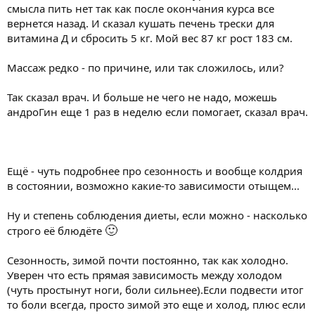
смысла пить нет так как после окончания курса все
вернется назад. И сказал кушать печень трески для
витамина Д и сбросить 5 кг. Мой вес 87 кг рост 183 см.
Массаж редко - по причине, или так сложилось, или?
Так сказал врач. И больше не чего не надо, можешь
андроГин еще 1 раз в неделю если помогает, сказал врач.
Ещё - чуть подробнее про сезонность и вообще колдрия
в состоянии, возможно какие-то зависимости отыщем...
Ну и степень соблюдения диеты, если можно - насколько
🙂
строго её блюдёте
Сезонность, зимой почти постоянно, так как холодно.
Уверен что есть прямая зависимость между холодом
(чуть простынут ноги, боли сильнее).Если подвести итог
то боли всегда, просто зимой это еще и холод, плюс если