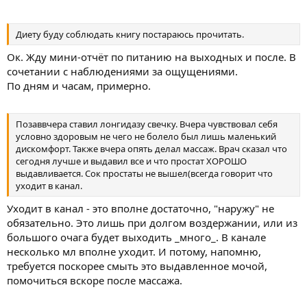
Диету буду соблюдать книгу постараюсь прочитать.
Ок. Жду мини-отчёт по питанию на выходных и после. В
сочетании с наблюдениями за ощущениями.
По дням и часам, примерно.
Позаввчера ставил лонгидазу свечку. Вчера чувствовал себя
условно здоровым не чего не болело был лишь маленький
дискомфорт. Также вчера опять делал массаж. Врач сказал что
сегодня лучше и выдавил все и что простат ХОРОШО
выдавливается. Сок простаты не вышел(всегда говорит что
уходит в канал.
Уходит в канал - это вполне достаточно, "наружу" не
обязательно. Это лишь при долгом воздержании, или из
большого очага будет выходить _много_. В канале
несколько мл вполне уходит. И потому, напомню,
требуется поскорее смыть это выдавленное мочой,
помочиться вскоре после массажа.