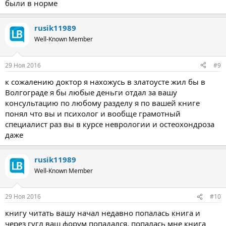
были в норме
rusik11989
Well-Known Member
29 Ноя 2016
#9
к сожалению доктор я нахожусь в златоусте жил бы в
Волгограде я бы любые деньги отдал за вашу
консультацию по любому разделу я по вашей книге
понял что вы и психолог и вообще грамотный
специалист раз вы в курсе неврологии и остеохондроза
даже
rusik11989
Well-Known Member
29 Ноя 2016
#10
книгу читать вашу начал недавно попалась книга и
через гугл ваш форум попадался. попалась мне книга