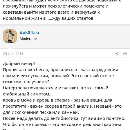
пожалуйста и может психологически поможете и
советами выйти из этого всего и вернуться к
нормальной жизни......жду ваших ответов
dok34.ru
Moderator
29 Ноя 2016
#5
Добрый вечер!
Прочитал пока бегло, бросились в глаза затруднения
при мочеиспускании, пожалуй. Это главный все же
симптом, получается?
Натертости появляются и исчезают, а это - самый
стабильный симптом...
Кровь в моче и кровь в сперме - разные вещи. Для
простатита - важен скорее второй анализ. Первый - это
для исключения песка или камней.
Посев надо делать до антибиотика, тут видимо понятно.
Что бы он не показал - это не совсем реальная картина.