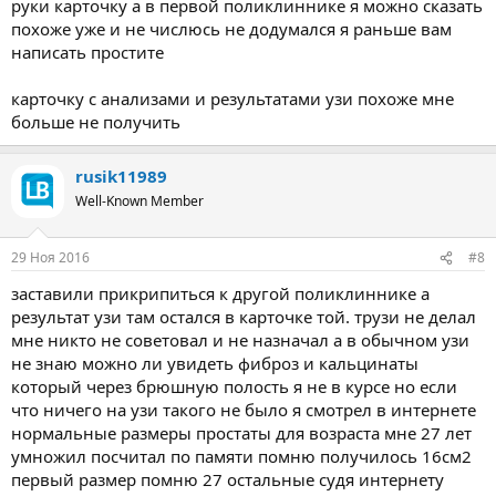
руки карточку а в первой поликлиннике я можно сказать
похоже уже и не числюсь не додумался я раньше вам
написать простите
карточку с анализами и результатами узи похоже мне
больше не получить
rusik11989
Well-Known Member
29 Ноя 2016
#8
заставили прикрипиться к другой поликлиннике а
результат узи там остался в карточке той. трузи не делал
мне никто не советовал и не назначал а в обычном узи
не знаю можно ли увидеть фиброз и кальцинаты
который через брюшную полость я не в курсе но если
что ничего на узи такого не было я смотрел в интернете
нормальные размеры простаты для возраста мне 27 лет
умножил посчитал по памяти помню получилось 16см2
первый размер помню 27 остальные судя интернету