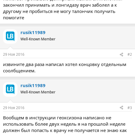
закончил принимать и лонгидазу врач заболел а к
другому не пробиться не могу талончик получить
помогите
rusik11989
Well-Known Member
29 Ноя 2016
#2
извините два раза написал хотел концовку отдельным
соолбщением.
rusik11989
Well-Known Member
29 Ноя 2016
#3
Вообщем в инструкции геоксизона написано не
использовать более двух недель я на прошлой неделе
должен был попасть к врачу не получается не знаю как