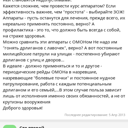
Кажется сложнее, чем провести курс аппаратом? Если
эффективность важнее, чем "простота" - выбирайте ЗОЖ!
Аппараты - пусть останутся для лечения, прежде всего, их
нереально применять постоянно, верно? А
профилактика - это то, что должно быть всегда с собой,
на страже здоровья.
Можно сравнить эти аппараты с ОМОНом Не надо им
"гонять дрлиганов с лавочек", верно? А вот постоянные
милицейские патрули на улицах - постепенно убирают
дрлиганов с улиц и дворов...
В идеале - должно применяться и то и другое -
периодические рейды ОМОНа в назревшие,
назревающие "болевые точки" и постоянное нудное
патрулирование, работа с каждым потенциальным
дрлиганом и его семьёй,...В этом случае польза зависит
лишь от исполнения именно своих обязанностей, а не от
крутизны вооружения
Доброго здоровья!
Последнее редактирование:
5 Апр 2013
Сто второй