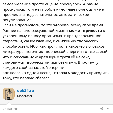
самое желание просто ещё не проснулось. А раз не
проснулось, то и нет проблем (ночные поллюции - не
проблема, а подсознательное автоматическое
регулирование).
Если не проснулось, то это здорово: всему своё время.
Раннее начало сексуальной жизни
может привести
к
ускоренному износу организма, к преждевременной
старости и, самое главное, к снижению творческих
способностей. Ибо, как прочитал в какой-то йоговской
литературе, источник творческой энергии тот же самый,
что и сексуальной: чрезмерно тратя её на секс,
становимся творческими импотентами. Впрочем, у
каждого свой запас этой энергии.
Как пелось в одной песне, "Вторая молодость приходит к
тому, кто первую сберёг".
dok34.ru
Moderator
23 Ноя 2010
#9