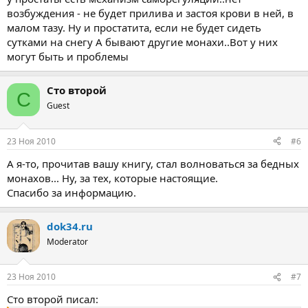
возбуждения - не будет прилива и застоя крови в ней, в
малом тазу. Ну и простатита, если не будет сидеть
сутками на снегу А бывают другие монахи..Вот у них
могут быть и проблемы
Сто второй
С
Guest
23 Ноя 2010
#6
А я-то, прочитав вашу книгу, стал волноваться за бедных
монахов... Ну, за тех, которые настоящие.
Спасибо за информацию.
dok34.ru
Moderator
23 Ноя 2010
#7
Сто второй писал: