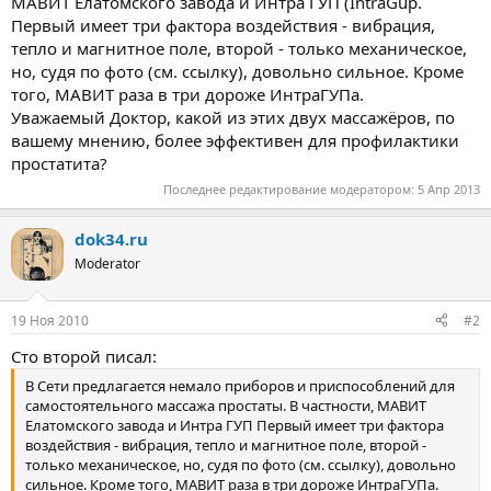
МАВИТ Елатомского завода и Интра ГУП (IntraGup.
Первый имеет три фактора воздействия - вибрация,
тепло и магнитное поле, второй - только механическое,
но, судя по фото (см. ссылку), довольно сильное. Кроме
того, МАВИТ раза в три дороже ИнтраГУПа.
Уважаемый Доктор, какой из этих двух массажёров, по
вашему мнению, более эффективен для профилактики
простатита?
Последнее редактирование модератором:
5 Апр 2013
dok34.ru
Moderator
19 Ноя 2010
#2
Сто второй писал:
В Сети предлагается немало приборов и приспособлений для
самостоятельного массажа простаты. В частности, МАВИТ
Елатомского завода и Интра ГУП Первый имеет три фактора
воздействия - вибрация, тепло и магнитное поле, второй -
только механическое, но, судя по фото (см. ссылку), довольно
сильное. Кроме того, МАВИТ раза в три дороже ИнтраГУПа.