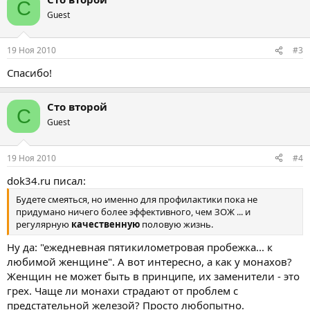
С
Guest
19 Ноя 2010
#3
Спасибо!
Сто второй
С
Guest
19 Ноя 2010
#4
dok34.ru писал:
Будете смеяться, но именно для профилактики пока не
придумано ничего более эффективного, чем ЗОЖ ... и
регулярную
качественную
половую жизнь.
Ну да: "ежедневная пятикилометровая пробежка... к
любимой женщине". А вот интересно, а как у монахов?
Женщин не может быть в принципе, их заменители - это
грех. Чаще ли монахи страдают от проблем с
предстательной железой? Просто любопытно.