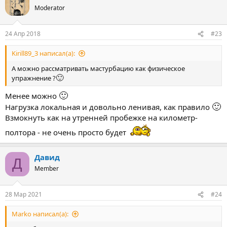
Moderator
24 Апр 2018
#23
Kirill89_3 написал(а):
А можно рассматривать мастурбацию как физическое
🙂
упражнение ?
🙂
Менее можно
🙂
Нагрузка локальная и довольно ленивая, как правило
Взмокнуть как на утренней пробежке на километр-
полтора - не очень просто будет
Давид
Д
Member
28 Мар 2021
#24
Marko написал(а):