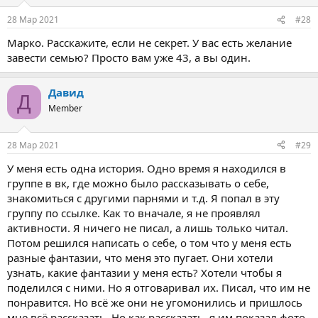
28 Мар 2021
#28
Марко. Расскажите, если не секрет. У вас есть желание
завести семью? Просто вам уже 43, а вы один.
Давид
Д
Member
28 Мар 2021
#29
У меня есть одна история. Одно время я находился в
группе в вк, где можно было рассказывать о себе,
знакомиться с другими парнями и т.д. Я попал в эту
группу по ссылке. Как то вначале, я не проявлял
активности. Я ничего не писал, а лишь только читал.
Потом решился написать о себе, о том что у меня есть
разные фантазии, что меня это пугает. Они хотели
узнать, какие фантазии у меня есть? Хотели чтобы я
поделился с ними. Но я отговаривал их. Писал, что им не
понравится. Но всё же они не угомонились и пришлось
мне всё рассказать. Но как рассказать, я им показал фото,