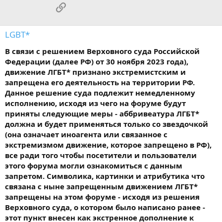
Ссылка
LGBT*
В связи с решением Верховного суда Российской
Федерации (далее РФ) от 30 ноября 2023 года),
движение ЛГБТ* признано экстремистским и
запрещена его деятельность на территории РФ.
Данное решение суда подлежит немедленному
исполнению, исходя из чего на форуме будут
приняты следующие меры - аббривеатура ЛГБТ*
должна и будет применяться только со звездочкой
(она означает иноагента или связанное с
экстремизмом движение, которое запрещено в РФ),
все ради того чтобы посетители и пользователи
этого форума могли ознакомиться с данным
запретом. Символика, картинки и атрибутика что
связана с ныне запрещенным движением ЛГБТ*
запрещены на этом форуме - исходя из решения
Верховного суда, о котором было написано ранее -
этот пункт внесен как экстренное дополнение к