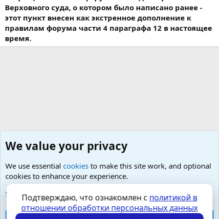
Верховного суда, о котором было написано ранее -
этот пункт внесен как экстренное дополнение к
правилам форума части 4 параграфа 12 в настоящее
время.
We value your privacy
We use essential
cookies
to make this site work, and optional
cookies to enhance your experience.
Знакомства для людей с особенностями сексуальности
See further information and configure your preferences
Подтверждаю, что ознакомлен с
политикой в
отношении обработки персональных данных
Cookies
Russian (RU)
Accept all cookies