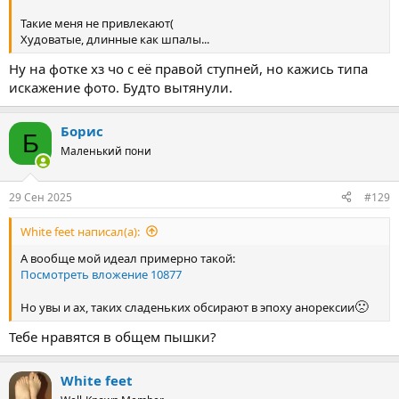
Такие меня не привлекают(
Худоватые, длинные как шпалы...
Ну на фотке хз чо с её правой ступней, но кажись типа
искажение фото. Будто вытянули.
Борис
Б
Маленький пони
29 Сен 2025
#129
White feet написал(а):
А вообще мой идеал примерно такой:
Посмотреть вложение 10877
🙁
Но увы и ах, таких сладеньких обсирают в эпоху анорексии
Тебе нравятся в общем пышки?
White feet