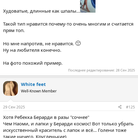
Худоватые, длинные как шпалы...
Такой тип нравится почему-то очень многим и считается
прям топ.
🙁
Но мне напротив, не нравится.
Ну на любителя конечно.
На фото похожий пример.
Последнее редактирование:
28 Сен 2025
White feet
Well-Known Member
29 Сен 2025
#125
Хотя Ребекка Берарди в разы "сочнее"
Чем Наоми, и лапки у Берарди космос! Вот только убрать
искусственный краситель с лапок и всё... Голени тоже
такие ничего. Кругленькие)