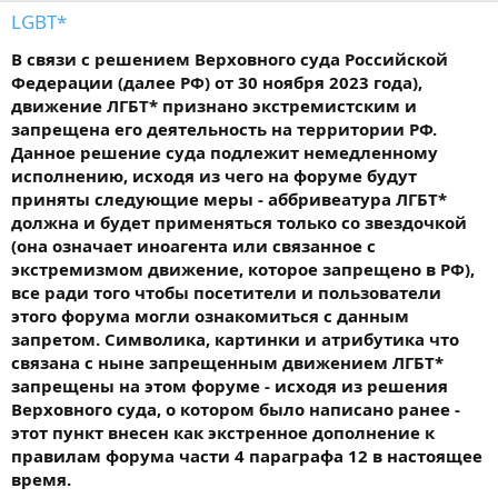
LGBT*
В связи с решением Верховного суда Российской
Федерации (далее РФ) от 30 ноября 2023 года),
движение ЛГБТ* признано экстремистским и
запрещена его деятельность на территории РФ.
Данное решение суда подлежит немедленному
исполнению, исходя из чего на форуме будут
приняты следующие меры - аббривеатура ЛГБТ*
должна и будет применяться только со звездочкой
(она означает иноагента или связанное с
экстремизмом движение, которое запрещено в РФ),
все ради того чтобы посетители и пользователи
этого форума могли ознакомиться с данным
запретом. Символика, картинки и атрибутика что
связана с ныне запрещенным движением ЛГБТ*
запрещены на этом форуме - исходя из решения
Верховного суда, о котором было написано ранее -
этот пункт внесен как экстренное дополнение к
правилам форума части 4 параграфа 12 в настоящее
время.