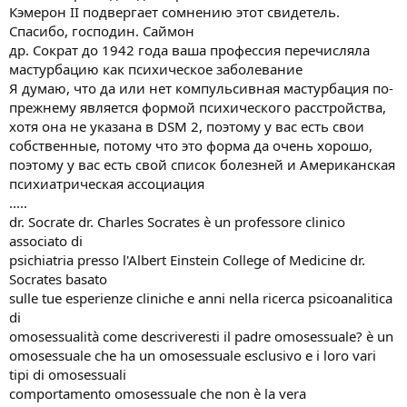
Кэмерон II подвергает сомнению этот свидетель.
Спасибо, господин. Саймон
др. Сократ до 1942 года ваша профессия перечисляла
мастурбацию как психическое заболевание
Я думаю, что да или нет компульсивная мастурбация по-
прежнему является формой психического расстройства,
хотя она не указана в DSM 2, поэтому у вас есть свои
собственные, потому что это форма да очень хорошо,
поэтому у вас есть свой список болезней и Американская
психиатрическая ассоциация
.....
dr. Socrate dr. Charles Socrates è un professore clinico
associato di
psichiatria presso l'Albert Einstein College of Medicine dr.
Socrates basato
sulle tue esperienze cliniche e anni nella ricerca psicoanalitica
di
omosessualità come descriveresti il padre omosessuale? è un
omosessuale che ha un omosessuale esclusivo e i loro vari
tipi di omosessuali
comportamento omosessuale che non è la vera