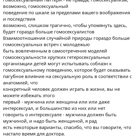
возможно, гомосексуальный
поведение по шкале за пределами вашего воображения
и последствия
возможно, слишком трагично, чтобы упомянуть здесь,
будет гораздо больше гомосексуалистов
Взаимоотношения случайной природы гораздо больше
гомосексуальных встреч с молодежью
быть вовлеченным в самоотречение моделей
гомосексуальности хрупких гетеросексуальных
организации детей могут испытывать соблазн к
гомосексуальному поведению, которое будет оказывать
пагубное влияние на сексуальную роль в соответствии с
анатомией, что
конкретный человек должен играть в жизни, вы не
можете избежать этого
первый - мужчина или женщина или или даже
интерсексуал, и большинство из них или нет
говорить о интерсексуале - мужчина должен быть
мужчиной, и надо быть женщиной, я рад
есть некоторые варианты, спасибо, что вы говорите, что
настало время для доктора.