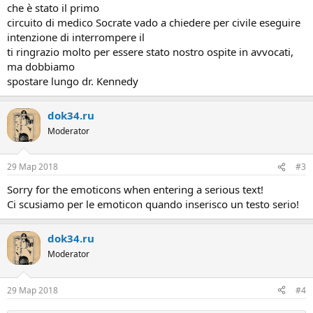
che è stato il primo
circuito di medico Socrate vado a chiedere per civile eseguire
intenzione di interrompere il
ti ringrazio molto per essere stato nostro ospite in avvocati,
ma dobbiamo
spostare lungo dr. Kennedy
dok34.ru
Moderator
29 Мар 2018
#3
Sorry for the emoticons when entering a serious text!
Ci scusiamo per le emoticon quando inserisco un testo serio!
dok34.ru
Moderator
29 Мар 2018
#4