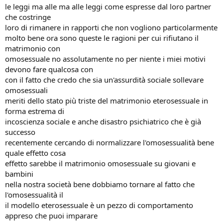
le leggi ma alle ma alle leggi come espresse dal loro partner
che costringe
loro di rimanere in rapporti che non vogliono particolarmente
molto bene ora sono queste le ragioni per cui rifiutano il
matrimonio con
omosessuale no assolutamente no per niente i miei motivi
devono fare qualcosa con
con il fatto che credo che sia un'assurdità sociale sollevare
omosessuali
meriti dello stato più triste del matrimonio eterosessuale in
forma estrema di
incoscienza sociale e anche disastro psichiatrico che è già
successo
recentemente cercando di normalizzare l'omosessualità bene
quale effetto cosa
effetto sarebbe il matrimonio omosessuale su giovani e
bambini
nella nostra società bene dobbiamo tornare al fatto che
l'omosessualità il
il modello eterosessuale è un pezzo di comportamento
appreso che puoi imparare