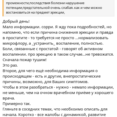
промежности,последствия болезни нарушение
потенции,предстательной очень слабая. как и чем можно
востановиться на предмет эрекции,
Добрый день!
Мало информации. сорри. Я жду пока подробностей, но
напомню, что если причина снижения эрекции и правда
в простатите - то требуется не просто ...нормализовать
микрофлору, а _устранить_ воспаление, полностью.
Боли, связанные с простатой - говорят об активном
воспалении. про эрекцию в таком случае...не тревожатся.
Сначала пожар тушим!
Это раз.
Второе, для чего ещё необходима информация о
происходящем - есть и другие, внепростатические
причины, возможно, для Ваших симптомов.
Чтобы в этом разобраться - нужно - немало информации,
не меньше, чем на очном врачебном приёме у хорошего
врача.
Примерно так.
Гляньте в соседних темах, что необхоимо описать для
начала. Коротко - все жалобы с динамикой, развитие