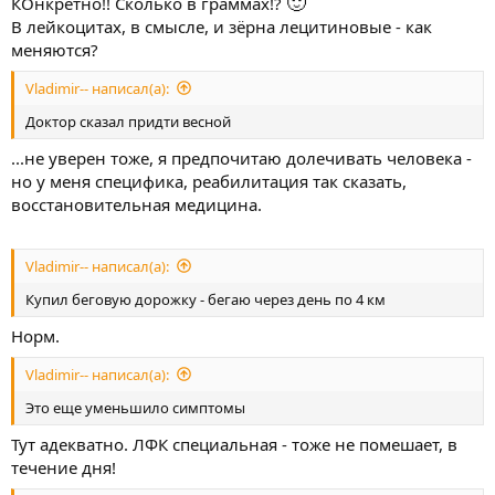
🙂
КОнкретно!! Сколько в граммах!?
В лейкоцитах, в смысле, и зёрна лецитиновые - как
меняются?
Vladimir-- написал(а):
Доктор сказал придти весной
...не уверен тоже, я предпочитаю долечивать человека -
но у меня специфика, реабилитация так сказать,
восстановительная медицина.
Vladimir-- написал(а):
Купил беговую дорожку - бегаю через день по 4 км
Норм.
Vladimir-- написал(а):
Это еще уменьшило симптомы
Тут адекватно. ЛФК специальная - тоже не помешает, в
течение дня!