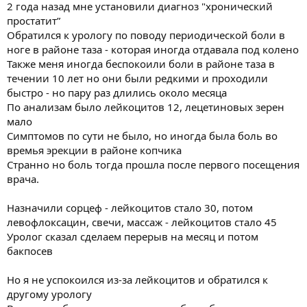
2 года назад мне установили диагноз "хронический
простатит”
Обратился к урологу по поводу периодической боли в
ноге в районе таза - которая иногда отдавала под колено
Также меня иногда беспокоили боли в районе таза в
течении 10 лет но они были редкими и проходили
быстро - но пару раз длились около месяца
По анализам было лейкоцитов 12, лецетиновых зерен
мало
Симптомов по сути не было, но иногда была боль во
времья эрекции в районе копчика
Странно но боль тогда прошла после первого посещения
врача.
Назначили сорцеф - лейкоцитов стало 30, потом
левофлоксацин, свечи, массаж - лейкоцитов стало 45
Уролог сказал сделаем перерыв на месяц и потом
бакпосев
Но я не успокоился из-за лейкоцитов и обратился к
другому урологу