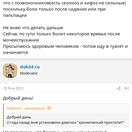
что с позвоночником(есть сколиоз и кифоз не сильные)
поскольку боли только после сидения или при
пальпации
Не знаю что делать дальше
Сейчас по сути только болит некоторое времья после
мочеиспускания
Просыпаюсь здоровым человеком - потом иду в туалет и
начинается
dok34.ru
Moderator
19 Янв 2021
#2
Добрый день!
Vladimir-- написал(а):
Добрий день
2 года назад мне установили диагноз "хронический простатит”