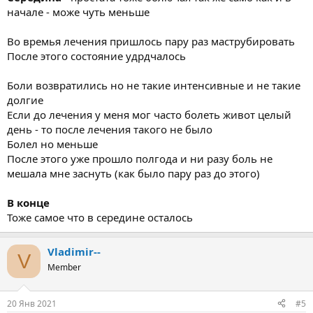
начале - може чуть меньше
Во времья лечения пришлось пару раз маструбировать
После этого состояние удрдчалось
Боли возвратились но не такие интенсивные и не такие
долгие
Если до лечения у меня мог часто болеть живот целый
день - то после лечения такого не было
Болел но меньше
После этого уже прошло полгода и ни разу боль не
мешала мне заснуть (как было пару раз до этого)
В конце
Тоже самое что в середине осталось
Vladimir--
V
Member
20 Янв 2021
#5