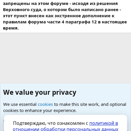
запрещены на этом форуме - исходя из решения
Верховного суда, о котором было написано ранее -
этот пункт внесен как экстренное дополнение к
правилам форума части 4 параграфа 12 в настоящее
время.
We value your privacy
We use essential
cookies
to make this site work, and optional
cookies to enhance your experience.
Малая урология- простатит, тазовые боли, фиброз
See further information and configure your preferences
Подтверждаю, что ознакомлен с
политикой в
отношении обработки персональных данных
Cookies
Russian (RU)