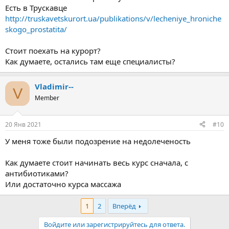
Есть в Трускавце
http://truskavetskurort.ua/publikations/v/lecheniye_hroniche
skogo_prostatita/
Стоит поехать на курорт?
Как думаете, остались там еще специалисты?
Vladimir--
V
Member
20 Янв 2021
#10
У меня тоже были подозрение на недолеченость
Как думаете стоит начинать весь курс сначала, с
антибиотиками?
Или достаточно курса массажа
1
2
Вперёд
Войдите или зарегистрируйтесь для ответа.