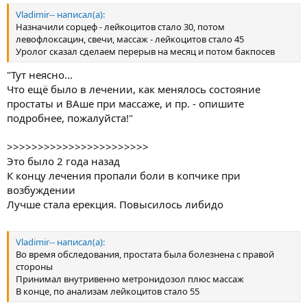
Vladimir-- написал(а):
Назначили сорцеф - лейкоцитов стало 30, потом
левофлоксацин, свечи, массаж - лейкоцитов стало 45
Уролог сказал сделаем перерыв на месяц и потом бакпосев
"Тут неясно...
Что ещё было в лечении, как менялось состояние
простаты и ВАше при массаже, и пр. - опишите
подробнее, пожалуйста!"
>>>>>>>>>>>>>>>>>>>>>>>
Это было 2 года назад
К концу лечения пропали боли в копчике при
возбуждении
Лучше стала ерекция. Повысилось либидо
Vladimir-- написал(а):
Во время обследования, простата была болезнена с правой
стороны
Принимал внутривенно метронидозол плюс массаж
В конце, по анализам лейкоцитов стало 55