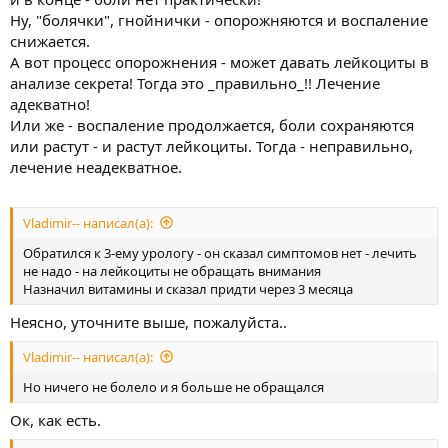
Ну, "болячки", гнойнички - опорожняются и воспаление
снижается.
А вот процесс опорожнения - может давать лейкоциты в
анализе секрета! Тогда это _правильно_!! Лечение
адекватно!
Или же - воспаление продолжается, боли сохраняются
или растут - и растут лейкоциты. Тогда - неправильно,
лечение неадекватное.
Vladimir-- написал(а):
Обратился к 3-ему урологу - он сказал симптомов нет - лечить
не надо - на лейкоциты не обращать внимания
Назначил витамины и сказал придти через 3 месяца
Неясно, уточните выше, пожалуйста..
Vladimir-- написал(а):
Но ничего не болело и я больше не обращался
Ок, как есть.