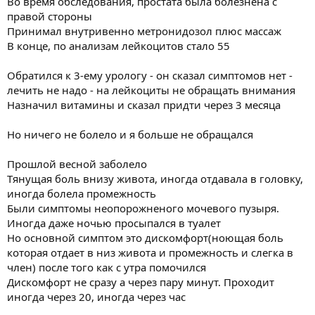
Во время обследования, простата была болезнена с
правой стороны
Принимал внутривенно метронидозол плюс массаж
В конце, по анализам лейкоцитов стало 55
Обратился к 3-ему урологу - он сказал симптомов нет -
лечить не надо - на лейкоциты не обращать внимания
Назначил витамины и сказал придти через 3 месяца
Но ничего не болело и я больше не обращался
Прошлой весной заболело
Тянущая боль внизу живота, иногда отдавала в головку,
иногда болела промежность
Были симптомы неопорожненого мочевого пузыря.
Иногда даже ночью просыпался в туалет
Но основной симптом это дискомфорт(ноющая боль
которая отдает в низ живота и промежность и слегка в
член) после того как с утра помочился
Дискомфорт не сразу а через пару минут. Проходит
иногда через 20, иногда через час