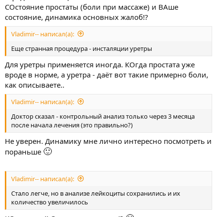
СОстояние простаты (боли при массаже) и ВАше
состояние, динамика основных жалоб!?
Vladimir-- написал(а):
Еще странная процедура - инсталяции уретры
Для уретры применяется иногда. КОгда простата уже
вроде в норме, а уретра - даёт вот такие примерно боли,
как описываете..
Vladimir-- написал(а):
Доктор сказал - контрольный анализ только через 3 месяца
после начала лечения (это правильно?)
Не уверен. Динамику мне лично интересно посмотреть и
🙂
пораньше
Vladimir-- написал(а):
Стало легче, но в анализе лейкоциты сохранились и их
количество увеличилось