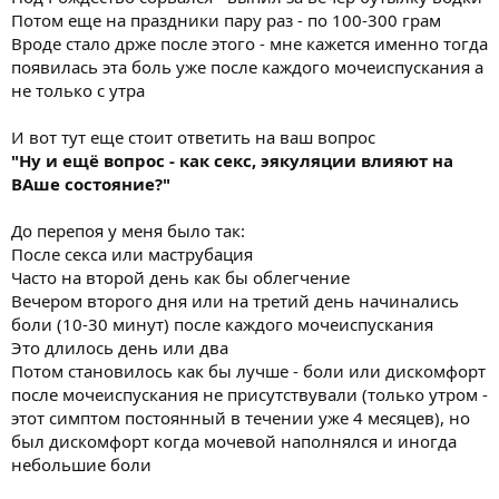
Потом еще на праздники пару раз - по 100-300 грам
Вроде стало држе после этого - мне кажется именно тогда
появилась эта боль уже после каждого мочеиспускания а
не только с утра
И вот тут еще стоит ответить на ваш вопрос
"Ну и ещё вопрос - как секс, эякуляции влияют на
ВАше состояние?"
До перепоя у меня было так:
После секса или маструбация
Часто на второй день как бы облегчение
Вечером второго дня или на третий день начинались
боли (10-30 минут) после каждого мочеиспускания
Это длилось день или два
Потом становилось как бы лучше - боли или дискомфорт
после мочеиспускания не присутствували (только утром -
этот симптом постоянный в течении уже 4 месяцев), но
был дискомфорт когда мочевой наполнялся и иногда
небольшие боли