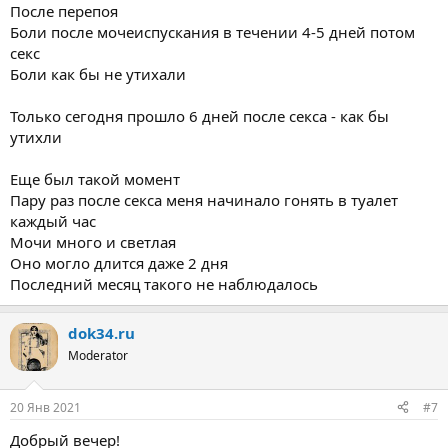
После перепоя
Боли после мочеиспускания в течении 4-5 дней потом
секс
Боли как бы не утихали
Только сегодня прошло 6 дней после секса - как бы
утихли
Еще был такой момент
Пару раз после секса меня начинало гонять в туалет
каждый час
Мочи много и светлая
Оно могло длится даже 2 дня
Последний месяц такого не наблюдалось
dok34.ru
Moderator
20 Янв 2021
#7
Добрый вечер!