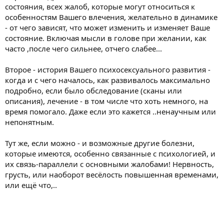
состояния, всех жалоб, которые могут относиться к
особенностям Вашего влечения, желательно в динамике
- от чего зависят, что может изменить и изменяет Ваше
состояние. Включая мысли в голове при желании, как
часто ,после чего сильнее, отчего слабее...
Второе - история Вашего психосексуального развития -
когда и с чего началось, как развивалось максимально
подробно, если было обследование (сканы или
описания), лечение - в том числе что хоть немного, на
время помогало. Даже если это кажется ..ненаучным или
непонятным.
Тут же, если можно - и возможные другие болезни,
которые имеются, особенно связанные с психологией, и
их связь-параллели с основными жалобами! Нервность,
грусть, или наоборот весёлость повышенная временами,
или ещё что,..