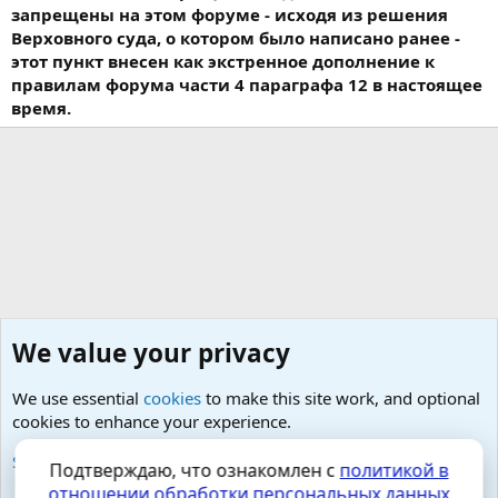
запрещены на этом форуме - исходя из решения
Верховного суда, о котором было написано ранее -
этот пункт внесен как экстренное дополнение к
правилам форума части 4 параграфа 12 в настоящее
время.
We value your privacy
We use essential
cookies
to make this site work, and optional
cookies to enhance your experience.
Любые вопросы от Гостей - анонимно
See further information and configure your preferences
Подтверждаю, что ознакомлен с
политикой в
отношении обработки персональных данных
Cookies
Russian (RU)