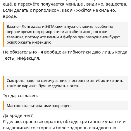
ещё, в пересчёте получается меньше , видимо, вещества.
Если делать с прополисом, как я - жжётся не сильно,
вроде.
Важно - Лонгидаза и ЭДТА свечи нужно ставить, особенно
первое время под прикрытием антибиотиков, того же
таваника, потому что камни и фиброз при разрушении будут
освобождать инфекцию.
Не обязательно - я вообще антибиотики даю лишь когда
_есть_ инфекция.
Смотреть надо по самочувствию, постоянно антибиотики пить
тоже не вариант. Лучше сделать посев.
Тут да, согласен.
Массаж с кальцинатами запрещен!
Да вроде нет?
Я делаю, просто аккуратно, обходя критичные участки и
выдавливая со стороны более здоровых жидкостью.