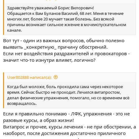
Здравствуйте уважаемый Борис Вилорович!
Обращается к Вам Буланов Василий, 68 лет. Меня в течение
многих лет, более 20 мучает такая болезнь. Без всякой
причины возникает сильное жжение в мочеиспускательном
канале.
Вот тут - один из важных вопросов, обычно полезно
выявить _конкретную_ причину обострений.
Если нет воздействия раздражителей и провокаторов -
значит что-то изнутри влияет, логично?
User802888 написал(а):
Когда был моложе, боль проходила сама через некоторое
время. Сейчас быстро не проходит. Лечился витапростом,
делал физические упражнения, помогало, но со временем всё
возвращалось.
Если я правильно понимаю - ЛФК, упражнения - это не
разовые курсы, а образ жизни!
Витапрос и прочее, курсы лечения - не при обострении, а
наоборот, после достижения достаточно приличного