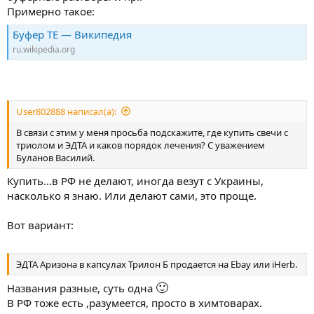
Примерно такое:
Буфер TE — Википедия
ru.wikipedia.org
User802888 написал(а):
В связи с этим у меня просьба подскажите, где купить свечи с
триолом и ЭДТА и каков порядок лечения? С уважением
Буланов Василий.
Купить...в РФ не делают, иногда везут с Украины,
насколько я знаю. Или делают сами, это проще.
Вот вариант:
ЭДТА Аризона в капсулах Трилон Б продается на Ebay или iHerb.
🙂
Названия разные, суть одна
В РФ тоже есть ,разумеется, просто в химтоварах.