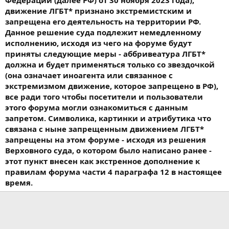
Федерации (далее РФ) от 30 ноября 2023 года),
движение ЛГБТ* признано экстремистским и
запрещена его деятельность на территории РФ.
Данное решение суда подлежит немедленному
исполнению, исходя из чего на форуме будут
приняты следующие меры - аббривеатура ЛГБТ*
должна и будет применяться только со звездочкой
(она означает иноагента или связанное с
экстремизмом движение, которое запрещено в РФ),
все ради того чтобы посетители и пользователи
этого форума могли ознакомиться с данным
запретом. Символика, картинки и атрибутика что
связана с ныне запрещенным движением ЛГБТ*
запрещены на этом форуме - исходя из решения
Верховного суда, о котором было написано ранее -
этот пункт внесен как экстренное дополнение к
правилам форума части 4 параграфа 12 в настоящее
время.