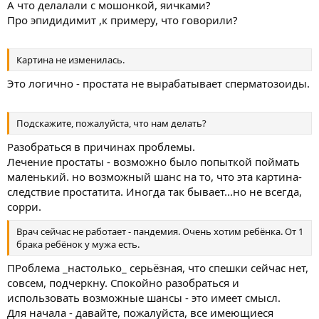
А что делалали с мошонкой, яичками?
Про эпидидимит ,к примеру, что говорили?
Картина не изменилась.
Это логично - простата не вырабатывает сперматозоиды.
Подскажите, пожалуйста, что нам делать?
Разобраться в причинах проблемы.
Лечение простаты - возможно было попыткой поймать
маленький. но возможный шанс на то, что эта картина-
следствие простатита. Иногда так бывает...но не всегда,
сорри.
Врач сейчас не работает - пандемия. Очень хотим ребёнка. От 1
брака ребёнок у мужа есть.
ПРоблема _настолько_ серьёзная, что спешки сейчас нет,
совсем, подчеркну. Спокойно разобраться и
использовать возможные шансы - это имеет смысл.
Для начала - давайте, пожалуйста, все имеющиеся