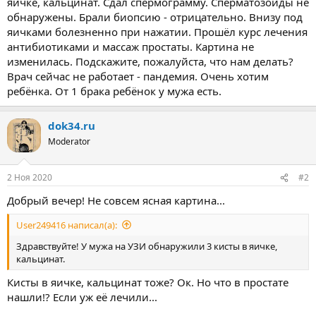
яичке, кальцинат. Сдал спермограмму. Сперматозоиды не
обнаружены. Брали биопсию - отрицательно. Внизу под
яичками болезненно при нажатии. Прошёл курс лечения
антибиотиками и массаж простаты. Картина не
изменилась. Подскажите, пожалуйста, что нам делать?
Врач сейчас не работает - пандемия. Очень хотим
ребёнка. От 1 брака ребёнок у мужа есть.
dok34.ru
Moderator
2 Ноя 2020
#2
Добрый вечер! Не совсем ясная картина...
User249416 написал(а):
Здравствуйте! У мужа на УЗИ обнаружили 3 кисты в яичке,
кальцинат.
Кисты в яичке, кальцинат тоже? Ок. Но что в простате
нашли!? Если уж её лечили...