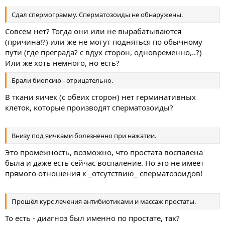
Сдал спермограмму. Сперматозоиды не обнаружены.
Совсем нет? Тогда они или не вырабатываются
(причина!?) или же не могут подняться по обычному
пути (где преграда? с вдух сторон, одновременно,..?)
Или же хоть немного, но есть?
Брали биопсию - отрицательно.
В ткани яичек (с обеих сторон) нет герминативных
клеток, которые производят сперматозоиды?
Внизу под яичками болезненно при нажатии.
Это промежность, возможно, что простата воспалена
была и даже есть сейчас воспаление. Но это не имеет
прямого отношения к _отсутствию_ сперматозоидов!
Прошёл курс лечения антибиотиками и массаж простаты.
То есть - диагноз был именно по простате, так?