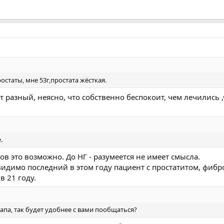
остаты, мне 53г,простата жёсткая.
разный, неясно, что собственно беспокоит, чем лечились ,
.
в это возможно. До НГ - разумеется не имеет смысла.
идимо последний в этом году пациент с простатитом, фибр
в 21 году.
апа, так будет удобнее с вами пообщаться?