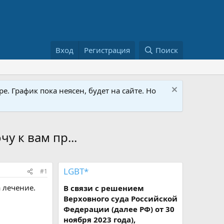
Вход
Регистрация
Поиск
е. График пока неясен, будет на сайте. Но
у к вам пр...
LGBT*
#1
а лечение.
В связи с решением
Верховного суда Российской
Федерации (далее РФ) от 30
ноября 2023 года),