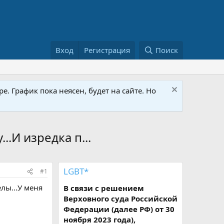
Вход
Регистрация
Поиск
е. График пока неясен, будет на сайте. Но
.И изредка п...
LGBT*
#1
лы...У меня
В связи с решением
Верховного суда Российской
Федерации (далее РФ) от 30
ноября 2023 года),