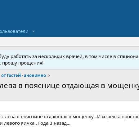
ользователи
ду работать за нескольких врачей, в том числе в стационар
у, прошу прощения!
от Гостей - анонимно
лева в пояснице отдающая в мощенку..
с лева в пояснице отдающая в мощенку...И изредка простре
левого яичка.. Года 3 назад...