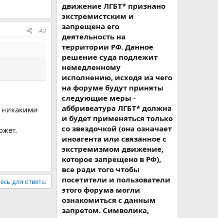
движение ЛГБТ* признано
экстремистским и
запрещена его
#2
деятельность на
территории РФ. Данное
решение суда подлежит
немедленному
исполнению, исходя из чего
на форуме будут приняты
следующие меры -
аббривеатура ЛГБТ* должна
м никакими
и будет применяться только
со звездочкой (она означает
ожет.
иноагента или связанное с
экстремизмом движение,
которое запрещено в РФ),
все ради того чтобы
посетители и пользователи
есь для ответа.
этого форума могли
ознакомиться с данным
запретом. Символика,