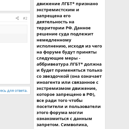
движение ЛГБТ* признано
экстремистским и
запрещена его
#2
деятельность на
территории РФ. Данное
решение суда подлежит
немедленному
исполнению, исходя из чего
на форуме будут приняты
следующие меры -
аббривеатура ЛГБТ* должна
и будет применяться только
со звездочкой (она означает
иноагента или связанное с
экстремизмом движение,
есь для ответа.
которое запрещено в РФ),
все ради того чтобы
посетители и пользователи
этого форума могли
ознакомиться с данным
запретом. Символика,