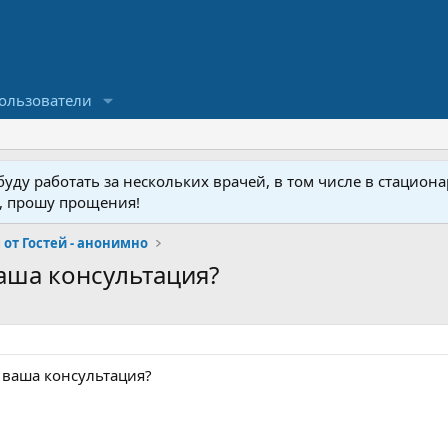
ользователи
ду работать за нескольких врачей, в том числе в стационар
у, прошу прощения!
от Гостей - анонимно
ваша консультация?
т ваша консультация?