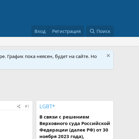
Вход
Регистрация
Поиск
е. График пока неясен, будет на сайте. Но
LGBT*
#1
В связи с решением
Верховного суда Российской
Федерации (далее РФ) от 30
ноября 2023 года),