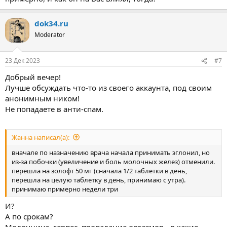
dok34.ru
Moderator
23 Дек 2023
#7
Добрый вечер!
Лучше обсуждать что-то из своего аккаунта, под своим
анонимным ником!
Не попадаете в анти-спам.
Жанна написал(а):
вначале по назначению врача начала принимать эглонил, но
из-за побочки (увеличение и боль молочных желез) отменили.
перешла на золофт 50 мг (сначала 1/2 таблетки в день,
перешла на целую таблетку в день, принимаю с утра).
принимаю примерно недели три
И?
А по срокам?