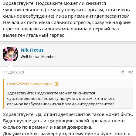
ы
л
Здравствуйте! Подскажите может ли снизится
а
чувствительность (не могу получить оргазм, хотя очень
сильное возбуждение) из-за приема антидепрессантов?
Начала их пить из-за сильного стресса, сразу же на фоне
стресса началась сильная молочница и первый раз
вылез генитальный герпес
Nik Fictus
Well-Known Member
17 Дек 2023
#2
User8252908 написал(а):
Здравствуйте! Подскажите может ли снизится
чувствительность (не могу получить оргазм, хотя очень
сильное возбуждение) из-за приема антидепрессантов?
Здравствуйте. Да, от антидепрессантов такое может быть.
Будет лучше дать информацию, какой препарат пьете,
сколько по времени и какая дозировка.
Док уже ответит развернуто, но ему нужно будет знать о