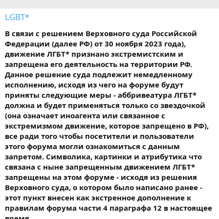
LGBT*
В связи с решением Верховного суда Российской
Федерации (далее РФ) от 30 ноября 2023 года),
движение ЛГБТ* признано экстремистским и
запрещена его деятельность на территории РФ.
Данное решение суда подлежит немедленному
исполнению, исходя из чего на форуме будут
приняты следующие меры - аббривеатура ЛГБТ*
должна и будет применяться только со звездочкой
(она означает иноагента или связанное с
экстремизмом движение, которое запрещено в РФ),
все ради того чтобы посетители и пользователи
этого форума могли ознакомиться с данным
запретом. Символика, картинки и атрибутика что
связана с ныне запрещенным движением ЛГБТ*
запрещены на этом форуме - исходя из решения
Верховного суда, о котором было написано ранее -
этот пункт внесен как экстренное дополнение к
правилам форума части 4 параграфа 12 в настоящее
время.