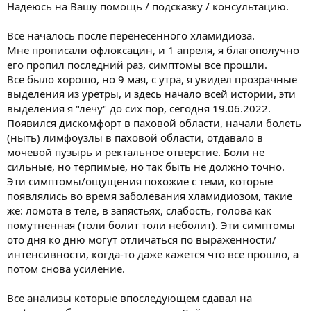
Надеюсь на Вашу помощь / подсказку / консультацию.
Все началось после перенесенного хламидиоза.
Мне прописали офлоксацин, и 1 апреля, я благополучно
его пропил последний раз, симптомы все прошли.
Все было хорошо, но 9 мая, с утра, я увидел прозрачные
выделения из уретры, и здесь начало всей истории, эти
выделения я "лечу" до сих пор, сегодня 19.06.2022.
Появился дискомфорт в паховой области, начали болеть
(ныть) лимфоузлы в паховой области, отдавало в
мочевой пузырь и ректальное отверстие. Боли не
сильные, но терпимые, но так быть не должно точно.
Эти симптомы/ощущения похожие с теми, которые
появлялись во время заболевания хламидиозом, такие
же: ломота в теле, в запястьях, слабость, голова как
помутненная (толи болит толи неболит). Эти симптомы
ото дня ко дню могут отличаться по выраженности/
интенсивности, когда-то даже кажется что все прошло, а
потом снова усиление.
Все анализы которые впоследующем сдавал на