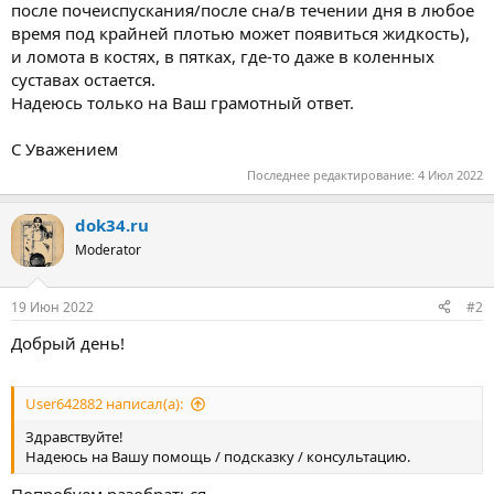
после почеиспускания/после сна/в течении дня в любое
время под крайней плотью может появиться жидкость),
и ломота в костях, в пятках, где-то даже в коленных
суставах остается.
Надеюсь только на Ваш грамотный ответ.
С Уважением
Последнее редактирование:
4 Июл 2022
dok34.ru
Moderator
19 Июн 2022
#2
Добрый день!
User642882 написал(а):
Здравствуйте!
Надеюсь на Вашу помощь / подсказку / консультацию.
Попробуем разобраться.