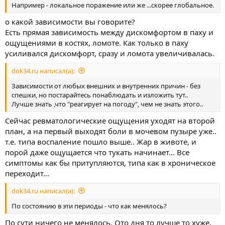
Например - локальное поражение или же ...скорее глобальное.
о какой зависимости вы говорите?
Есть прямая зависимость между дискомфортом в паху и
ощущениями в костях, ломоте. Как только в паху
усиливался дискомфорт, сразу и ломота увеличивалась.
dok34.ru написал(а):
Зависимости от любых внешних и внутренних причин - без
спешки, но постарайтесь понаблюдать и изложить тут..
Лучше знать ,что "реагирует на погоду", чем не знать этого..
Сейчас ревматологические ощущения уходят на второй
план, а на первый выходят боли в мочевом пузыре уже..
т.е. типа воспаление пошло выше.. Жар в животе, и
порой даже ощущается что тукать начинает... Все
симптомы как бы притупляются, типа как в хроническое
переходит...
dok34.ru написал(а):
По состоянию в эти периоды - что как менялось?
По сути ничего не менялось. Ото дня то лучше то хуже.