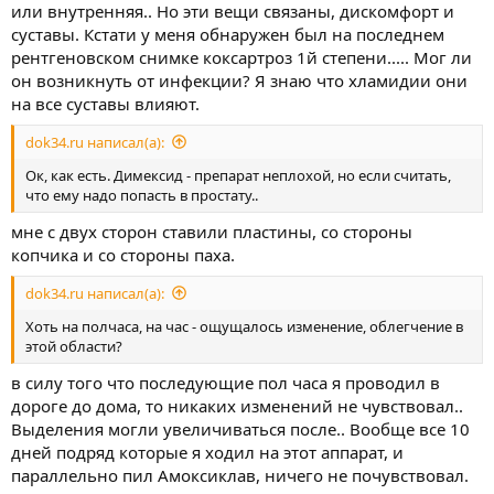
или внутренняя.. Но эти вещи связаны, дискомфорт и
суставы. Кстати у меня обнаружен был на последнем
рентгеновском снимке коксартроз 1й степени..... Мог ли
он возникнуть от инфекции? Я знаю что хламидии они
на все суставы влияют.
dok34.ru написал(а):
Ок, как есть. Димексид - препарат неплохой, но если считать,
что ему надо попасть в простату..
мне с двух сторон ставили пластины, со стороны
копчика и со стороны паха.
dok34.ru написал(а):
Хоть на полчаса, на час - ощущалось изменение, облегчение в
этой области?
в силу того что последующие пол часа я проводил в
дороге до дома, то никаких изменений не чувствовал..
Выделения могли увеличиваться после.. Вообще все 10
дней подряд которые я ходил на этот аппарат, и
параллельно пил Амоксиклав, ничего не почувствовал.