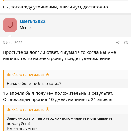
Ок, тогда жду уточнений, максимум, достаточно.
User642882
U
Member
3 Июл 2022
#3
Простите за долгий ответ, я думал что когда Вы мне
напишите, то на электронку придет уведомление.
dok34.ru написал(а):
Начало болезни было когда?
15 апреля был получен положительный результат.
Офлоксацин пропил 10 дней, начиная с 21 апреля.
dok34.ru написал(а):
Зависимость от чего угодно - вспоминайте и описывайте,
пожалуйста!
Имеет значение.