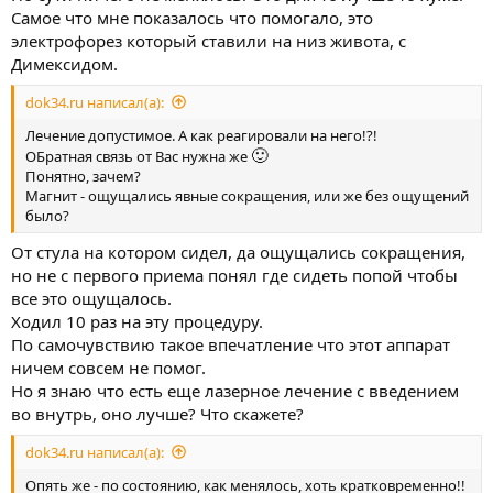
Самое что мне показалось что помогало, это
электрофорез который ставили на низ живота, с
Димексидом.
dok34.ru написал(а):
Лечение допустимое. А как реагировали на него!?!
🙂
ОБратная связь от Вас нужна же
Понятно, зачем?
Магнит - ощущались явные сокращения, или же без ощущений
было?
От стула на котором сидел, да ощущались сокращения,
но не с первого приема понял где сидеть попой чтобы
все это ощущалось.
Ходил 10 раз на эту процедуру.
По самочувствию такое впечатление что этот аппарат
ничем совсем не помог.
Но я знаю что есть еще лазерное лечение с введением
во внутрь, оно лучше? Что скажете?
dok34.ru написал(а):
Опять же - по состоянию, как менялось, хоть кратковременно!!