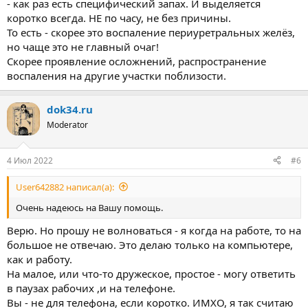
- как раз есть специфический запах. И выделяется
коротко всегда. НЕ по часу, не без причины.
То есть - скорее это воспаление периуретральных желёз,
но чаще это не главный очаг!
Скорее проявление осложнений, распространение
воспаления на другие участки поблизости.
dok34.ru
Moderator
4 Июл 2022
#6
User642882 написал(а):
Очень надеюсь на Вашу помощь.
Верю. Но прошу не волноваться - я когда на работе, то на
большое не отвечаю. Это делаю только на компьютере,
как и работу.
На малое, или что-то дружеское, простое - могу ответить
в паузах рабочих ,и на телефоне.
Вы - не для телефона, если коротко. ИМХО, я так считаю