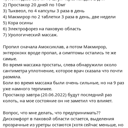
2) Простакор 20 дней по 10мг
3) Тыквеол, по 4 капсулы 3 раза в день
4) Макмирор по 2 таблетки 3 раза в день, две недели
5) Кора осины
6) Электрофорез на паховую область
7) Урологический массаж.
Пропил сначала Амоксиклав, а потом Макмирор,
энтерококк вроде пропал, а симптомы остались те же
самые.
Во время массажа простаты, слева обнаружили около
сантиметра уплотнение, которое врач сказала что почти
размяла.
Боли во время массажа были очень сильные, но на 9 раз
уже намного терпимее.
Простакор завтра (20.06.2022) будут последний раз
колоть, на мое состояние он не заметил что влияет.
Вопрос, что мне делать, что предпринимать??
Дискомфорт в паховой области остается, выделения
прозрачные из уретры остаются (хотя сейчас меньше, но