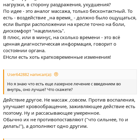
нагрузки, в сторону раздражения, ухудшения?
По идее - это аналог массажа, только бесконтактный. То
есть - воздействие _на время_ - должно было ощущаться,
если Выпри расположении на кресле точно на боли,
дискомфорт "нацелились".
В плюс, или в минус, на сколько времени - это всё
ценная диагностическая информация, говорит о
состоянии органа.
ЕНсли есть хоть кратковременные изменения!
User642882 написал(а):
Но я знаю что есть еще лазерное лечение с введением во
внутрь, оно лучше? Что скажете?
Действие другое. Не массаж ,совсем. Против воспаления,
улучшает кровообращение, заживляющее действие есть
поэтому. Ну и рассасывающее умеренное.
ОБычно их не противопоставляют ("что сильнее, то и
делать!"), а дополняют одно другим.