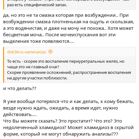
раз есть специфический запах.
да, но это не та смазка которая при возбуждении.. При
возбуждении смазка плотненькая на ощупь и скользкая,
а это водянистая, и даже на мочу не похожа.. Хотя может
бесцветная моча.. После мочеиспускания вот эти
выделения тоже появляются....
dok34.ru написал(а):
То есть - скорее это воспаление периуретральных желёз, но
чаще это не главный очаг!
Скорее проявление осложнений, распространение воспаления
на другие участки поблизости.
и что делать??
Я уже вообще потерялся что и как делать, к кому бежать,
везде нужно ждать, ожидать, а время идет, нужно
действовать....
Что Вы можете сказать? Это простатит? Что это? Это
недолеченный хламидиоз? Может хламидиоз в скрытой
форме, который не могут обнаружить анализы???