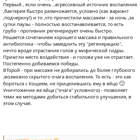
Первый , если очень ..агрессивный источник воспаления
,бактерия быстро размножается, условно (как вариант
,подчеркну!) и то ,что прочистили массажем - за ночь ,за
сутки паузы - полностью восстанавливается, то есть
грубо - противник регенерирует очень быстро.
Решается сочетанием хорошего массажа и правильного
антибиотика - чтобы замедлить эту "регенерацию",
нечто вроде отрастания голов у мифической гидры.
Прижгли место воздействия - и голова уже не отрастает.
Постепенно добиваемся победы.
ВТорой - при массаже не добирались до более глубокого
,возможно скрытого очага воспаления. То есть - это как
🙂
бороться с Кощеем, не прицелившись ему в яйцо
Уничтожение же яйца ("очага" условного) - позволяет
теми же методами добиться стабильного улучшения, в
этом случае.