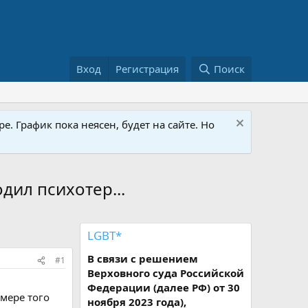
Вход
Регистрация
Поиск
е. График пока неясен, будет на сайте. Но
дил психотер...
LGBT*
В связи с решением
#1
Верховного суда Российской
Федерации (далее РФ) от 30
мере того
ноября 2023 года),