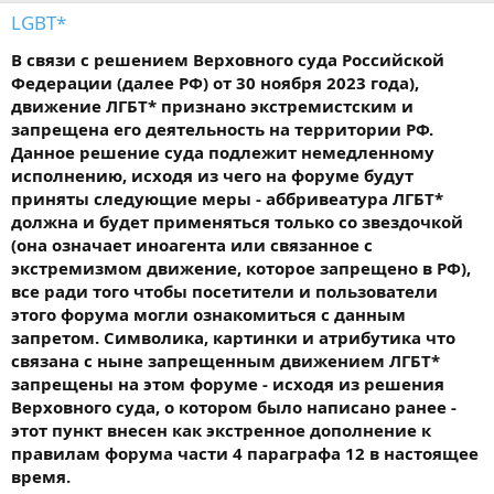
LGBT*
В связи с решением Верховного суда Российской
Федерации (далее РФ) от 30 ноября 2023 года),
движение ЛГБТ* признано экстремистским и
запрещена его деятельность на территории РФ.
Данное решение суда подлежит немедленному
исполнению, исходя из чего на форуме будут
приняты следующие меры - аббривеатура ЛГБТ*
должна и будет применяться только со звездочкой
(она означает иноагента или связанное с
экстремизмом движение, которое запрещено в РФ),
все ради того чтобы посетители и пользователи
этого форума могли ознакомиться с данным
запретом. Символика, картинки и атрибутика что
связана с ныне запрещенным движением ЛГБТ*
запрещены на этом форуме - исходя из решения
Верховного суда, о котором было написано ранее -
этот пункт внесен как экстренное дополнение к
правилам форума части 4 параграфа 12 в настоящее
время.